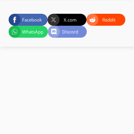
Facebook
X.com
Reddit
WhatsApp
Discord