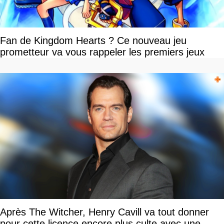
Fan de Kingdom Hearts ? Ce nouveau jeu
prometteur va vous rappeler les premiers jeux
Après The Witcher, Henry Cavill va tout donner
pour cette licence encore plus culte avec une