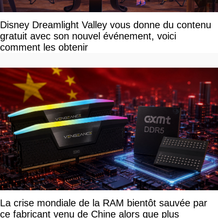
Disney Dreamlight Valley vous donne du contenu
gratuit avec son nouvel événement, voici
comment les obtenir
La crise mondiale de la RAM bientôt sauvée par
ce fabricant venu de Chine alors que plus