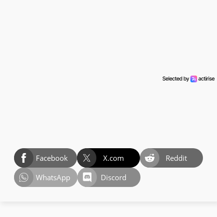
Facebook
X.com
Reddit
WhatsApp
Discord