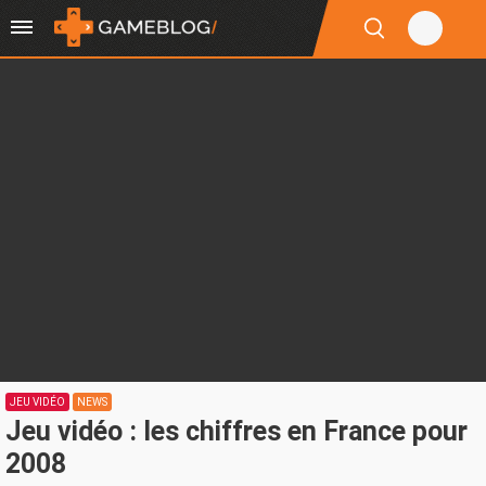
JEU VIDÉO
NEWS
Jeu vidéo : les chiffres en France pour
2008