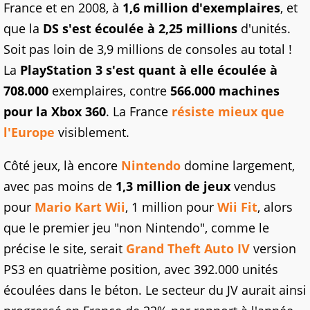
France et en 2008, à
1,6 million d'exemplaires
, et
que la
DS s'est écoulée à 2,25 millions
d'unités.
Soit pas loin de 3,9 millions de consoles au total !
La
PlayStation 3 s'est quant à elle écoulée à
708.000
exemplaires, contre
566.000 machines
pour la Xbox 360
. La France
résiste mieux que
l'Europe
visiblement.
Côté jeux, là encore
Nintendo
domine largement,
avec pas moins de
1,3 million de jeux
vendus
pour
Mario Kart Wii
, 1 million pour
Wii Fit
, alors
que le premier jeu "non Nintendo", comme le
précise le site, serait
Grand Theft Auto IV
version
PS3 en quatrième position, avec 392.000 unités
écoulées dans le béton. Le secteur du JV aurait ainsi