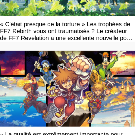
« C’était presque de la torture » Les trophées de
FF7 Rebirth vous ont traumatisés ? Le créateur
de FF7 Revelation a une excellente nouvelle pour
vous
« La qualité est extrêmement importante pour