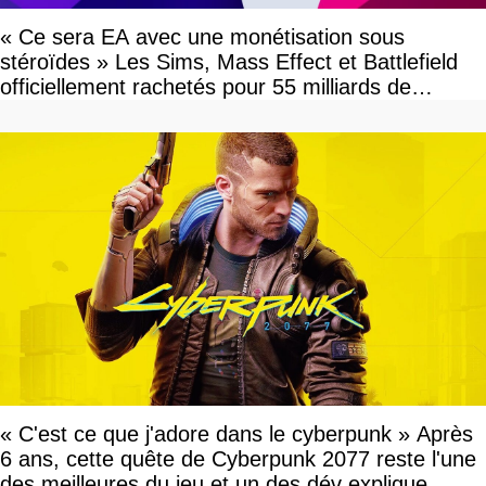
« Ce sera EA avec une monétisation sous
stéroïdes » Les Sims, Mass Effect et Battlefield
officiellement rachetés pour 55 milliards de
dollars, les fans craignent le pire
« C'est ce que j'adore dans le cyberpunk » Après
6 ans, cette quête de Cyberpunk 2077 reste l'une
des meilleures du jeu et un des dév explique