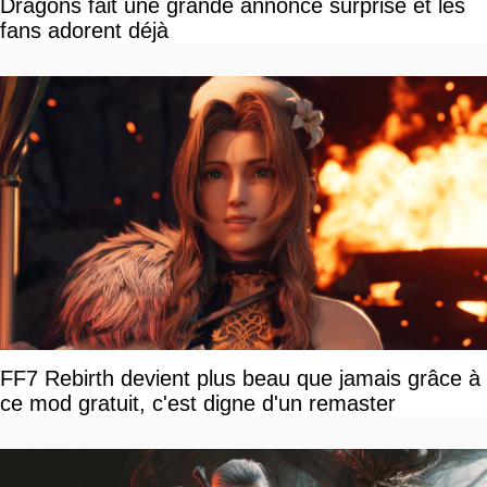
Dragons fait une grande annonce surprise et les
fans adorent déjà
FF7 Rebirth devient plus beau que jamais grâce à
ce mod gratuit, c'est digne d'un remaster