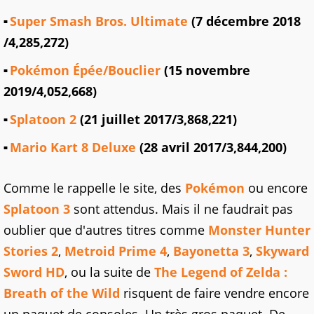
Super Smash Bros. Ultimate
(7 décembre 2018
/4,285,272)
Pokémon Épée/Bouclier
(15 novembre
2019/4,052,668)
Splatoon 2
(21 juillet 2017/3,868,221)
Mario Kart 8 Deluxe
(28 avril 2017/3,844,200)
Comme le rappelle le site, des
Pokémon
ou encore
Splatoon 3
sont attendus. Mais il ne faudrait pas
oublier que d'autres titres comme
Monster Hunter
Stories 2
,
Metroid Prime 4
,
Bayonetta 3
,
Skyward
Sword HD
, ou la suite de
The Legend of Zelda :
Breath of the Wild
risquent de faire vendre encore