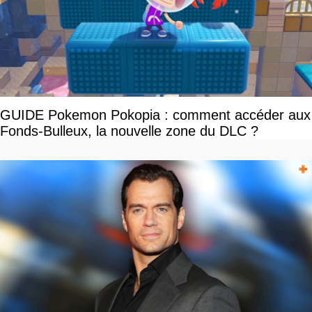
GUIDE Pokemon Pokopia : comment accéder aux
Fonds-Bulleux, la nouvelle zone du DLC ?