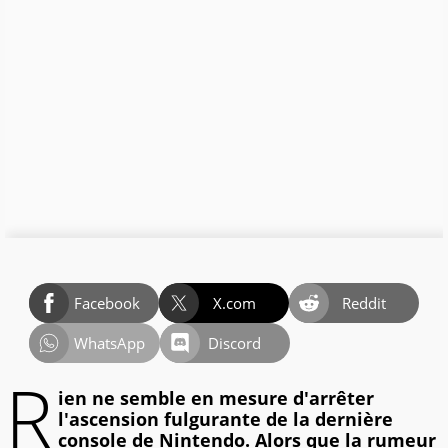
Facebook
X.com
Reddit
WhatsApp
Discord
R
ien ne semble en mesure d'arrêter
l'ascension fulgurante de la dernière
console de Nintendo. Alors que la rumeur