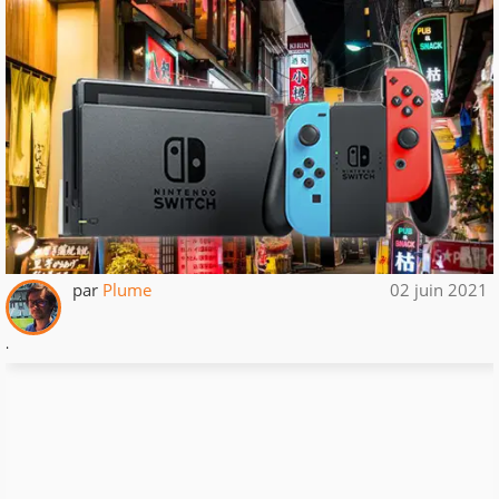
par
Plume
02 juin 2021
.