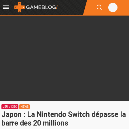
JEU VIDÉO
NEWS
Japon : La Nintendo Switch dépasse la
barre des 20 millions