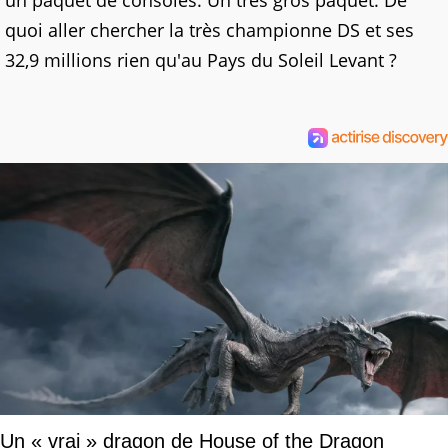
un paquet de consoles. Un très gros paquet. De
quoi aller chercher la très championne DS et ses
32,9 millions rien qu'au Pays du Soleil Levant ?
Un « vrai » dragon de House of the Dragon