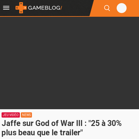
JEU VIDÉO
NEWS
Jaffe sur God of War III : "25 à 30%
plus beau que le trailer"