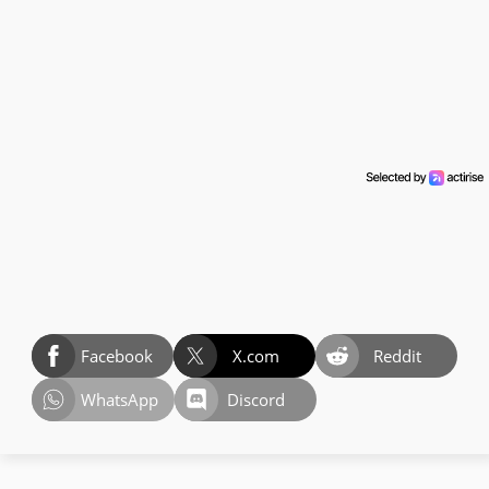
Facebook
X.com
Reddit
WhatsApp
Discord