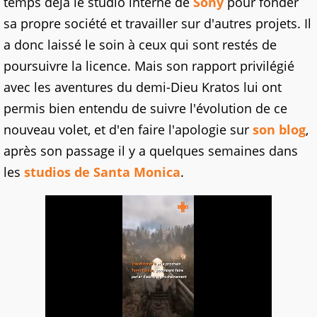
temps déjà le studio interne de
Sony
pour fonder
sa propre société et travailler sur d'autres projets. Il
a donc laissé le soin à ceux qui sont restés de
poursuivre la licence. Mais son rapport privilégié
avec les aventures du demi-Dieu Kratos lui ont
permis bien entendu de suivre l'évolution de ce
nouveau volet, et d'en faire l'apologie sur
son blog
,
après son passage il y a quelques semaines dans
les
studios de Santa Monica
.