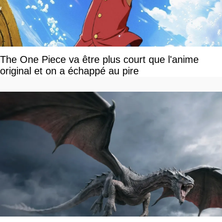
The One Piece va être plus court que l'anime
original et on a échappé au pire