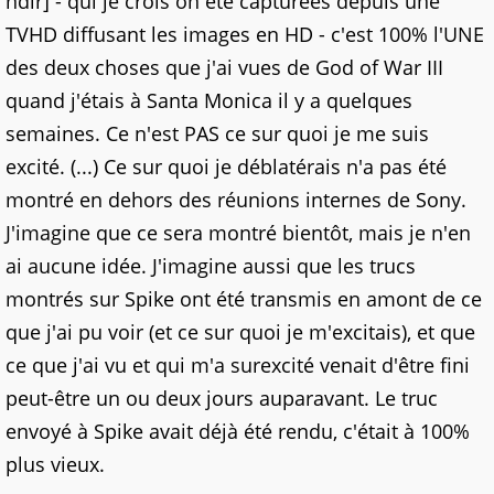
ndlr] - qui je crois on été capturées depuis une
TVHD diffusant les images en HD - c'est 100% l'UNE
des deux choses que j'ai vues de God of War III
quand j'étais à Santa Monica il y a quelques
semaines. Ce n'est PAS ce sur quoi je me suis
excité. (...) Ce sur quoi je déblatérais n'a pas été
montré en dehors des réunions internes de Sony.
J'imagine que ce sera montré bientôt, mais je n'en
ai aucune idée. J'imagine aussi que les trucs
montrés sur Spike ont été transmis en amont de ce
que j'ai pu voir (et ce sur quoi je m'excitais), et que
ce que j'ai vu et qui m'a surexcité venait d'être fini
peut-être un ou deux jours auparavant. Le truc
envoyé à Spike avait déjà été rendu, c'était à 100%
plus vieux.