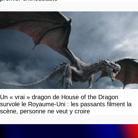
Un « vrai » dragon de House of the Dragon
survole le Royaume-Uni : les passants filment la
scène, personne ne veut y croire