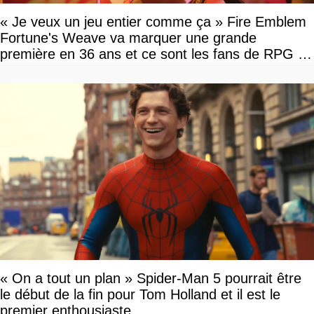
« Je veux un jeu entier comme ça » Fire Emblem
Fortune's Weave va marquer une grande
première en 36 ans et ce sont les fans de RPG en
tour par tour qui vont être contents
« On a tout un plan » Spider-Man 5 pourrait être
le début de la fin pour Tom Holland et il est le
premier enthousiaste