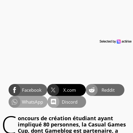
Facebook
X.com
Reddit
WhatsApp
Discord
C
oncours de création étudiant ayant
impliqué 80 personnes, la Casual Games
Cup, dont Gameblog est partenaire, a