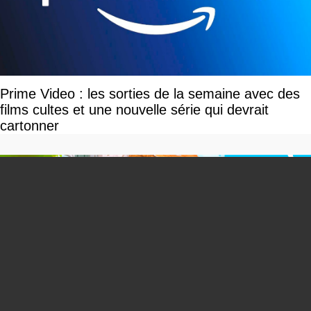
Prime Video : les sorties de la semaine avec des
films cultes et une nouvelle série qui devrait
cartonner
You can close this ad in 5 seconds