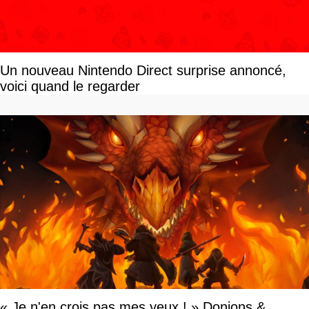
Un nouveau Nintendo Direct surprise annoncé,
voici quand le regarder
« Je n'en crois pas mes yeux ! » Donjons &