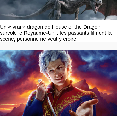
Un « vrai » dragon de House of the Dragon
survole le Royaume-Uni : les passants filment la
scène, personne ne veut y croire