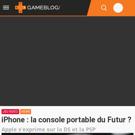
JEU VIDÉO
NEWS
iPhone : la console portable du Futur ?
Apple s'exprime sur la DS et la PSP