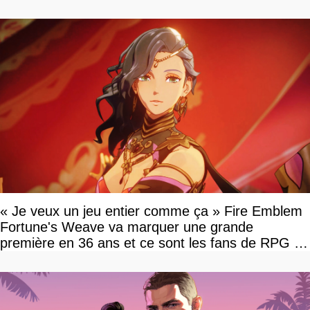
« Je veux un jeu entier comme ça » Fire Emblem
Fortune's Weave va marquer une grande
première en 36 ans et ce sont les fans de RPG en
tour par tour qui vont être contents