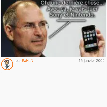
par
RaHaN
15 janvier 2009
.