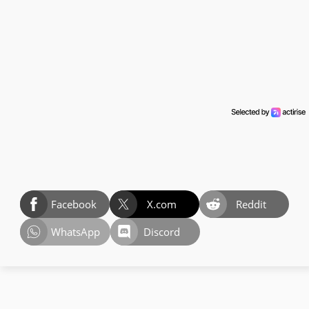
Facebook
X.com
Reddit
WhatsApp
Discord