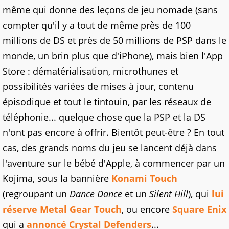
même qui donne des leçons de jeu nomade (sans
compter qu'il y a tout de même près de 100
millions de DS et près de 50 millions de PSP dans le
monde, un brin plus que d'iPhone), mais bien l'App
Store : dématérialisation, microthunes et
possibilités variées de mises à jour, contenu
épisodique et tout le tintouin, par les réseaux de
téléphonie... quelque chose que la PSP et la DS
n'ont pas encore à offrir. Bientôt peut-être ? En tout
cas, des grands noms du jeu se lancent déjà dans
l'aventure sur le bébé d'Apple, à commencer par un
Kojima, sous la bannière
Konami Touch
(regroupant un
Dance Dance
et un
Silent Hill
), qui
lui
réserve
Metal Gear Touch
, ou encore
Square Enix
qui a
annoncé
Crystal Defenders
...