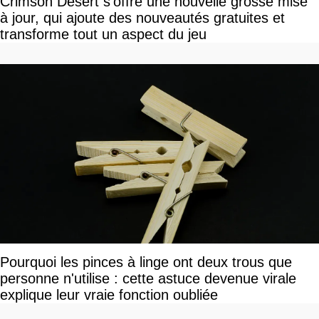
Crimson Desert s'offre une nouvelle grosse mise
à jour, qui ajoute des nouveautés gratuites et
transforme tout un aspect du jeu
Pourquoi les pinces à linge ont deux trous que
personne n'utilise : cette astuce devenue virale
explique leur vraie fonction oubliée