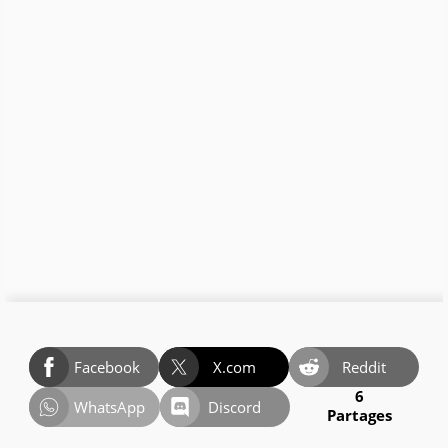
Facebook
X.com
Reddit
6
WhatsApp
Discord
Partages