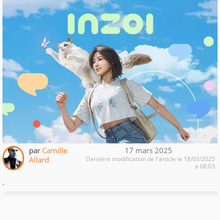
par
Camille
17 mars 2025
Allard
Dernière modification de l'article le 18/03/2025
à 08:03
.