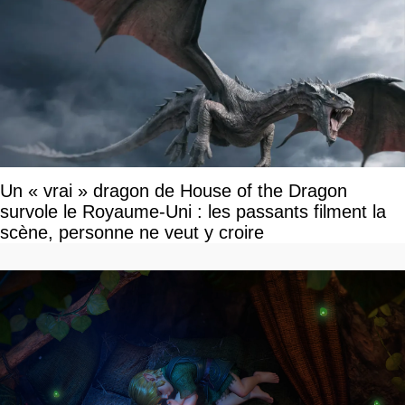
Un « vrai » dragon de House of the Dragon
survole le Royaume-Uni : les passants filment la
scène, personne ne veut y croire