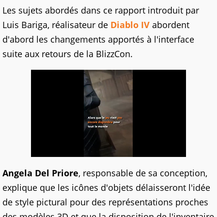
Les sujets abordés dans ce rapport introduit par
Luis Bariga, réalisateur de
Diablo IV
abordent
d'abord les changements apportés à l'interface
suite aux retours de la BlizzCon.
Angela Del Priore
, responsable de sa conception,
explique que les icônes d'objets délaisseront l'idée
de style pictural pour des représentations proches
des modèles 3D et que la disposition de l'inventaire