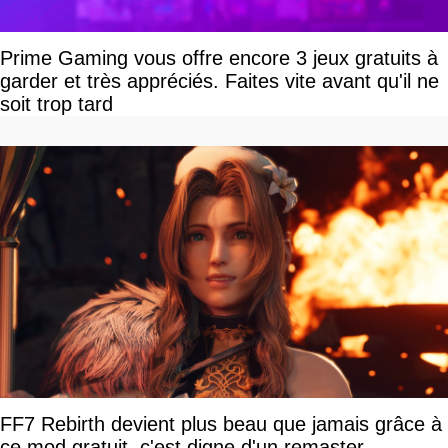
Prime Gaming vous offre encore 3 jeux gratuits à
garder et très appréciés. Faites vite avant qu'il ne
soit trop tard
FF7 Rebirth devient plus beau que jamais grâce à
ce mod gratuit, c'est digne d'un remaster