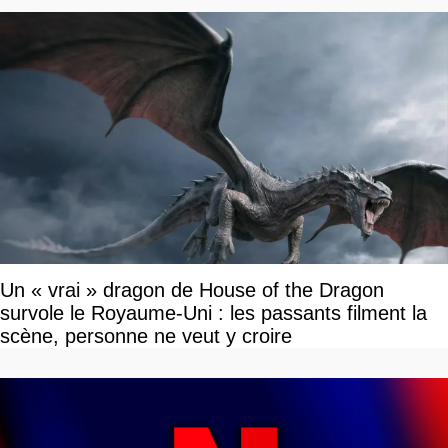
Un « vrai » dragon de House of the Dragon
survole le Royaume-Uni : les passants filment la
scène, personne ne veut y croire