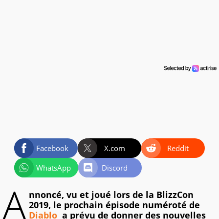
Facebook
X.com
Reddit
WhatsApp
Discord
A
nnoncé, vu et joué lors de la BlizzCon
2019, le prochain épisode numéroté de
Diablo
a prévu de donner des nouvelles