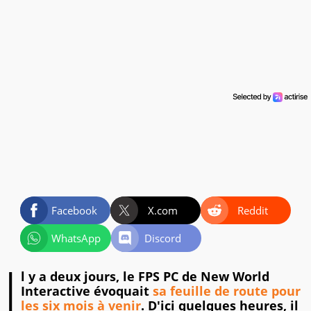
Facebook
X.com
Reddit
WhatsApp
Discord
I
l y a deux jours, le FPS PC de New World
Interactive évoquait
sa feuille de route pour
les six mois à venir
. D'ici quelques heures, il