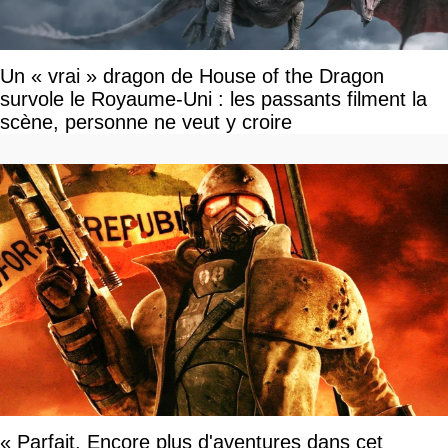
Un « vrai » dragon de House of the Dragon
survole le Royaume-Uni : les passants filment la
scène, personne ne veut y croire
« Parfait. Encore plus d'aventures dans cet