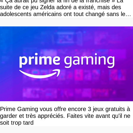
« Ça aurait pu signer la fin de la franchise » La
suite de ce jeu Zelda adoré a existé, mais des
adolescents américains ont tout changé sans le
savoir
Prime Gaming vous offre encore 3 jeux gratuits à
garder et très appréciés. Faites vite avant qu'il ne
soit trop tard