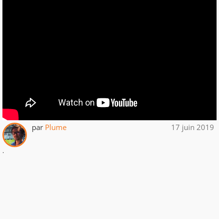
par
Plume
17 juin 2019
.