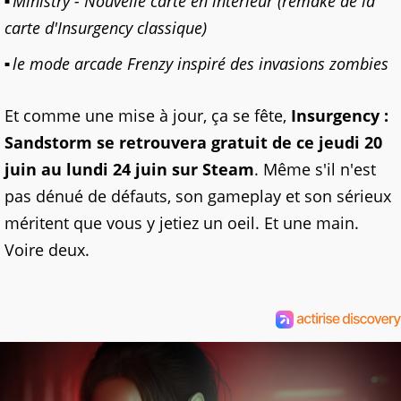
Ministry - Nouvelle carte en intérieur (remake de la
carte d'Insurgency classique)
le mode arcade Frenzy inspiré des invasions zombies
Et comme une mise à jour, ça se fête,
Insurgency :
Sandstorm se retrouvera gratuit de ce jeudi 20
juin au lundi 24 juin sur Steam
. Même s'il n'est
pas dénué de défauts, son gameplay et son sérieux
méritent que vous y jetiez un oeil. Et une main.
Voire deux.