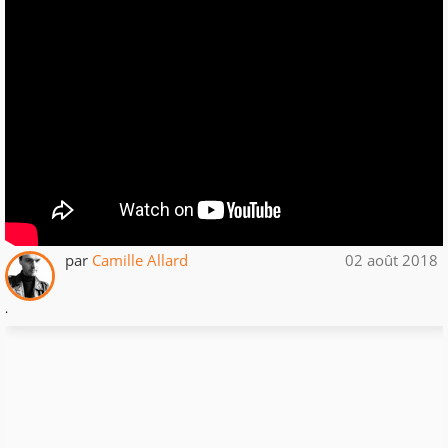
par
Camille Allard
02 août 2018
.