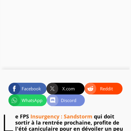
Facebook
X.com
Reddit
WhatsApp
Discord
L
e FPS
Insurgency : Sandstorm
qui doit
sortir à la rentrée prochaine, profite de
l'été caniculaire pour en dévoiler un peu