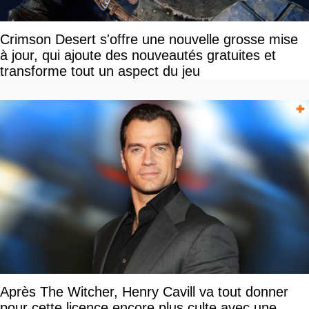
Crimson Desert s'offre une nouvelle grosse mise
à jour, qui ajoute des nouveautés gratuites et
transforme tout un aspect du jeu
Après The Witcher, Henry Cavill va tout donner
pour cette licence encore plus culte avec une