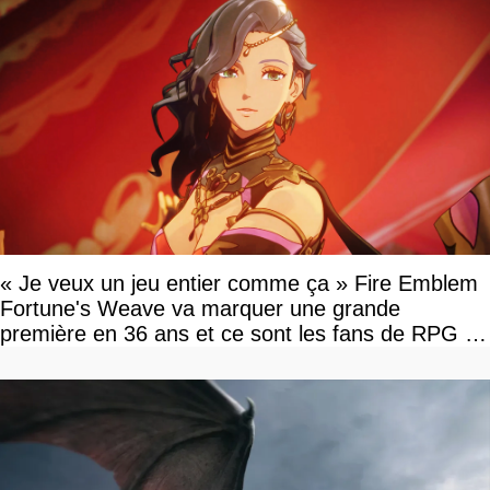
« Je veux un jeu entier comme ça » Fire Emblem
Fortune's Weave va marquer une grande
première en 36 ans et ce sont les fans de RPG en
tour par tour qui vont être contents