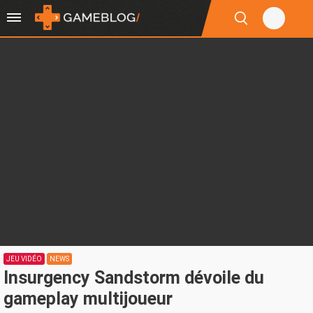
JEU VIDÉO
NEWS
Insurgency Sandstorm dévoile du
gameplay multijoueur