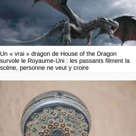
Un « vrai » dragon de House of the Dragon
survole le Royaume-Uni : les passants filment la
scène, personne ne veut y croire