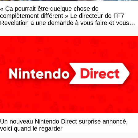
« Ça pourrait être quelque chose de
complètement différent » Le directeur de FF7
Revelation a une demande à vous faire et vous
devriez l'écouter
Un nouveau Nintendo Direct surprise annoncé,
voici quand le regarder