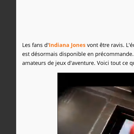
Les fans d'
Indiana Jones
vont être ravis. L'é
est désormais disponible en précommande. E
amateurs de jeux d'aventure. Voici tout ce q