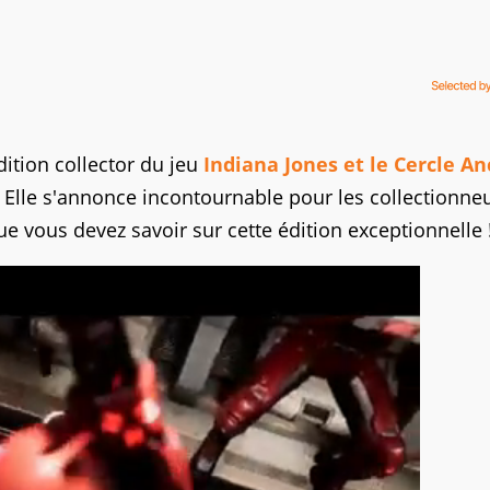
dition collector du jeu
Indiana Jones et le Cercle An
lle s'annonce incontournable pour les collectionneu
ue vous devez savoir sur cette édition exceptionnelle 