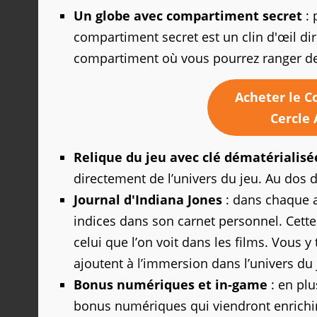
Un globe avec compartiment secret
:
compartiment secret est un clin d'œil dir
compartiment où vous pourrez ranger de 
Acheter le Co
Cercle 
Relique du jeu avec clé dématérialisé
directement de l’univers du jeu. Au dos de
Journal d'Indiana Jones
: dans chaque a
indices dans son carnet personnel. Cette é
celui que l’on voit dans les films. Vous y
ajoutent à l’immersion dans l’univers du 
Bonus numériques et in-game
: en pl
bonus numériques qui viendront enrichir