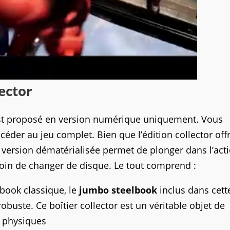
ector
t proposé en version numérique uniquement. Vous
der au jeu complet. Bien que l’édition collector off
 version dématérialisée permet de plonger dans l’act
soin de changer de disque. Le tout comprend :
lbook classique, le
jumbo steelbook
inclus dans cett
robuste. Ce boîtier collector est un véritable objet de
s physiques