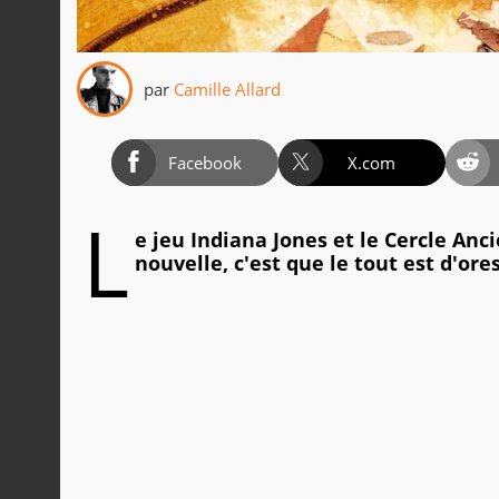
par
Camille Allard
Facebook
X.com
L
e jeu Indiana Jones et le Cercle Anc
nouvelle, c'est que le tout est d'o