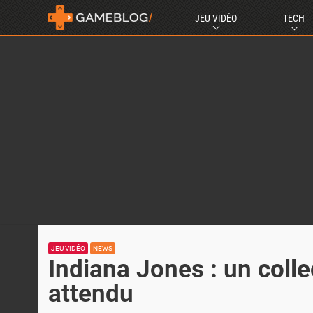
JEU VIDÉO
TECH
JEU VIDÉO
NEWS
Indiana Jones : un colle
attendu