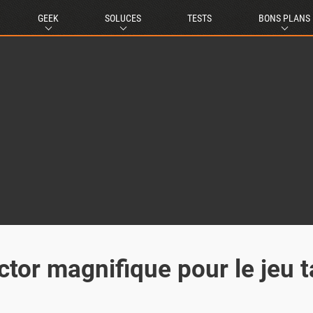
GEEK
SOLUCES
TESTS
BONS PLANS
ctor magnifique pour le jeu t