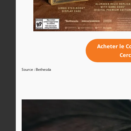
Acheter le Co
Cerc
Source : Bethesda