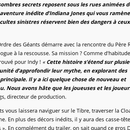
sombres secrets reposent sous les rues animées d
aventure inédite d’Indiana Jones qui vous ramène
cultes sinistres réservent bien des dangers à ceux
'Ordre des Géants démarre avec la rencontre du Père R
ologue à la rescousse. Sa mission ? Comme d'habitude
trouvé pour Indy !
«
Cette histoire s’étend sur plusi
unité d’approfondir leur mythe, en explorant des
incipale. Il y a ici quelque chose de nouveau et
eu. Nous avons hâte que les joueuses et les joueur
gs, directeur de production.
ts vous laissera naviguer sur le Tibre, traverser la Clo
. En plus des décors inédits, il y aura des casse-têt
s ». En complément du trailer, on sait quand ce gros 