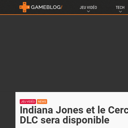
JEU VIDÉO
TECH
JEU VIDÉO
NEWS
Indiana Jones et le Cerc
DLC sera disponible