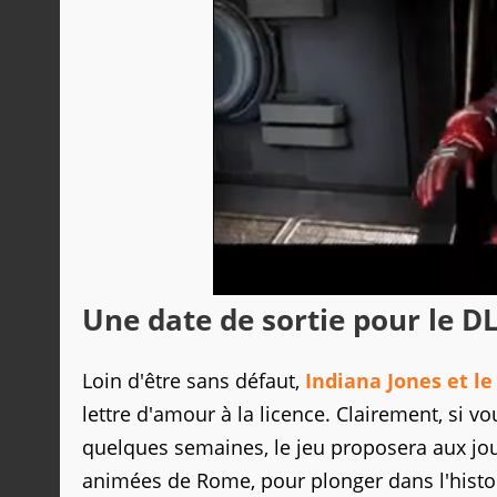
Une date de sortie pour le DL
Loin d'être sans défaut,
Indiana Jones et le
lettre d'amour à la licence. Clairement, si v
quelques semaines, le jeu proposera aux joue
animées de Rome, pour plonger dans l'histoi