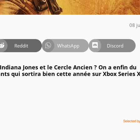
08 j
Reddit
WhatsApp
Discord
 Indiana Jones et le Cercle Ancien ? On a enfin du
ts qui sortira bien cette année sur Xbox Series X