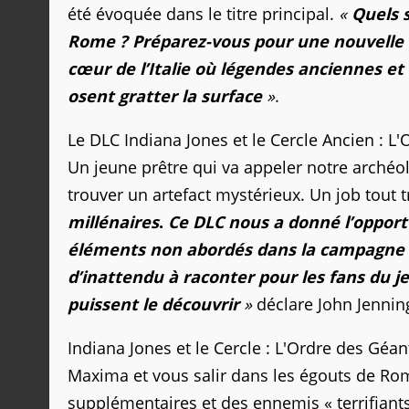
été évoquée dans le titre principal.
«
Quels 
Rome ?
Préparez-vous pour une nouvelle 
cœur de l’Italie où légendes anciennes et 
osent gratter la surface
»
.
Le DLC Indiana Jones et le Cercle Ancien : L
Un jeune prêtre qui va appeler notre arché
trouver un artefact mystérieux. Un job tout 
millénaires
.
Ce DLC nous a donné l’opport
éléments non abordés dans la campagne pr
d’inattendu à raconter pour les fans du j
puissent le découvrir
»
déclare John Jennin
Indiana Jones et le Cercle : L'Ordre des Géan
Maxima et vous salir dans les égouts de Rome
supplémentaires et des ennemis « terrifiant