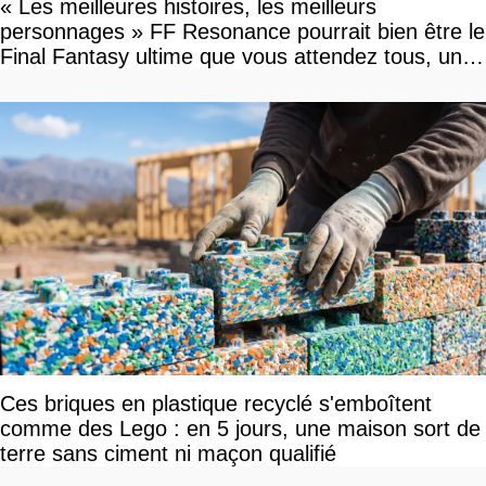
« Les meilleures histoires, les meilleurs
personnages » FF Resonance pourrait bien être le
Final Fantasy ultime que vous attendez tous, un
vrai retour aux sources qui s'annonce grandiose.
Notre interview exclusive
Ces briques en plastique recyclé s'emboîtent
comme des Lego : en 5 jours, une maison sort de
terre sans ciment ni maçon qualifié