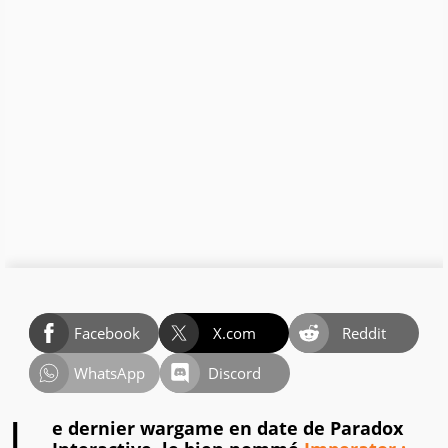
Facebook
X.com
Reddit
WhatsApp
Discord
e dernier wargame en date de Paradox