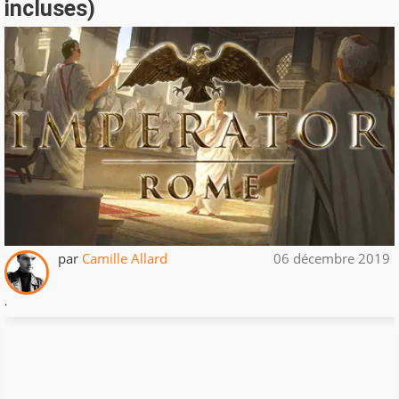
incluses)
par
Camille Allard
06 décembre 2019
.