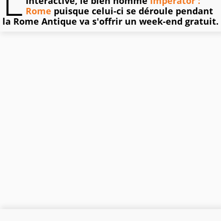
L
Interactive, le bien nommé
Imperator :
Rome
puisque celui-ci se déroule pendant
la Rome Antique va s'offrir un week-end gratuit.