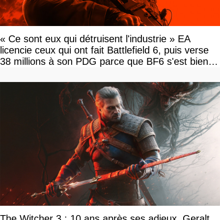
« Ce sont eux qui détruisent l'industrie » EA
licencie ceux qui ont fait Battlefield 6, puis verse
38 millions à son PDG parce que BF6 s'est bien
vendu
The Witcher 3 : 10 ans après ses adieux, Geralt