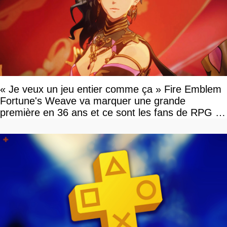
« Je veux un jeu entier comme ça » Fire Emblem
Fortune's Weave va marquer une grande
première en 36 ans et ce sont les fans de RPG en
tour par tour qui vont être contents