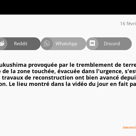
16 févr
Reddit
WhatsApp
Discord
 Fukushima provoquée par le tremblement de terre
 de la zone touchée, évacuée dans l'urgence, s'es
s travaux de reconstruction ont bien avancé depui
n. Le lieu montré dans la vidéo du jour en fait pa