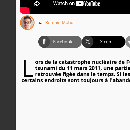
par
Romain Mahut
Facebook
X.com
L
ors de la catastrophe nucléaire de
tsunami du 11 mars 2011, une partie
retrouvée figée dans le temps. Si le
certains endroits sont toujours à l'abando