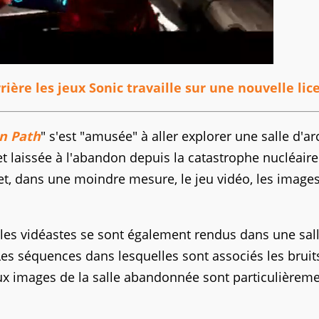
rière les jeux Sonic travaille sur une nouvelle lic
n Path
" s'est "amusée" à aller explorer une salle d'a
t laissée à l'abandon depuis la catastrophe nucléaire
t, dans une moindre mesure, le jeu vidéo, les image
s, les vidéastes se sont également rendus dans une sal
Les séquences dans lesquelles sont associés les bruit
ux images de la salle abandonnée sont particulièrem