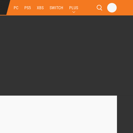
PC
PS5
XBS
SWITCH
PLUS