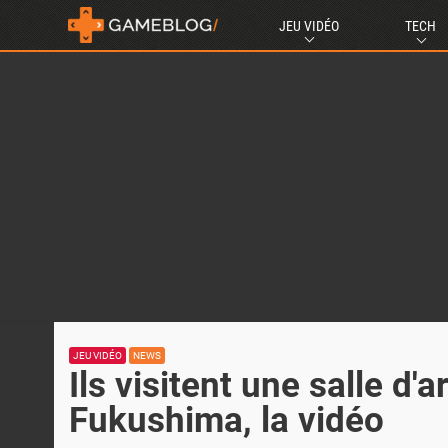
JEU VIDÉO
TECH
JEU VIDÉO
NEWS
Ils visitent une salle 
Fukushima, la vidéo