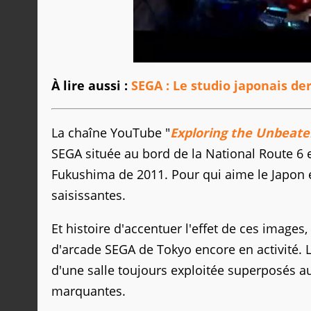
À lire aussi :
SEGA : Le studio japonais der
La chaîne YouTube "
Exploring the Unbeate
SEGA située au bord de la National Route 6 e
Fukushima de 2011. Pour qui aime le Japon e
saisissantes.
Et histoire d'accentuer l'effet de ces image
d'arcade SEGA de Tokyo encore en activité. 
d'une salle toujours exploitée superposés a
marquantes.