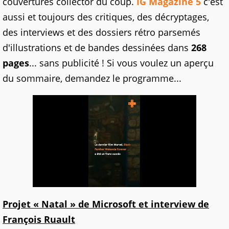
couvertures collector du coup.
IG Magazine 5
c'est
aussi et toujours des critiques, des décryptages,
des interviews et des dossiers rétro parsemés
d'illustrations et de bandes dessinées dans
268
pages
... sans publicité ! Si vous voulez un aperçu
du sommaire, demandez le programme...
Projet « Natal » de Microsoft et interview de
François Ruault