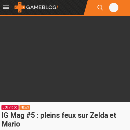
JEU VIDÉO
NEWS
IG Mag #5 : pleins feux sur Zelda et
Mario