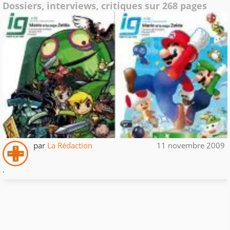
Dossiers, interviews, critiques sur 268 pages
par
La Rédaction
11 novembre 2009
.