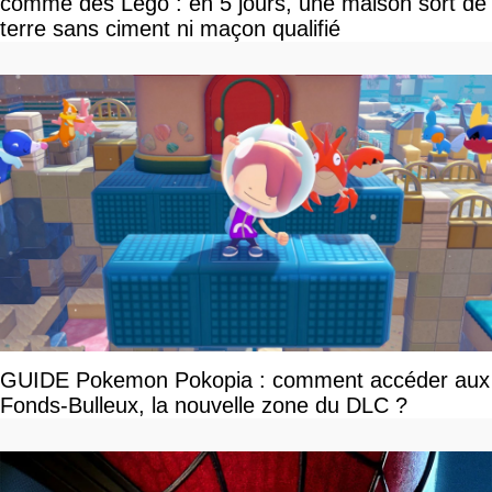
comme des Lego : en 5 jours, une maison sort de
terre sans ciment ni maçon qualifié
GUIDE Pokemon Pokopia : comment accéder aux
Fonds-Bulleux, la nouvelle zone du DLC ?