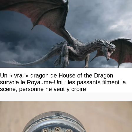
Un « vrai » dragon de House of the Dragon
survole le Royaume-Uni : les passants filment la
scène, personne ne veut y croire