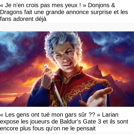
« Je n'en crois pas mes yeux ! » Donjons &
Dragons fait une grande annonce surprise et les
fans adorent déjà
« Les gens ont tué mon gars sûr ?? » Larian
expose les joueurs de Baldur's Gate 3 et ils sont
encore plus fous qu'on ne le pensait