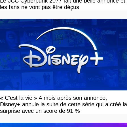
Le JCC Cyberpunk 2077 fait une belle annonce et
les fans ne vont pas être déçus
« C'est la vie » 4 mois après son annonce,
Disney+ annule la suite de cette série qui a créé la
surprise avec un score de 91 %