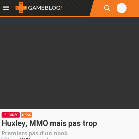
JEU VIDÉO
NEWS
Huxley, MMO mais pas trop
Premiers pas d'un noob