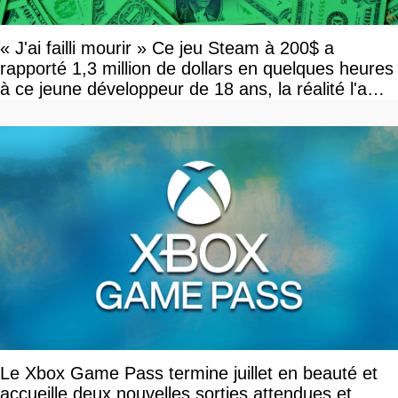
« J'ai failli mourir » Ce jeu Steam à 200$ a
rapporté 1,3 million de dollars en quelques heures
à ce jeune développeur de 18 ans, la réalité l'a
vite rattrapé
Le Xbox Game Pass termine juillet en beauté et
accueille deux nouvelles sorties attendues et