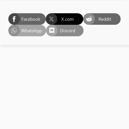
Facebook
X.com
Reddit
WhatsApp
Discord