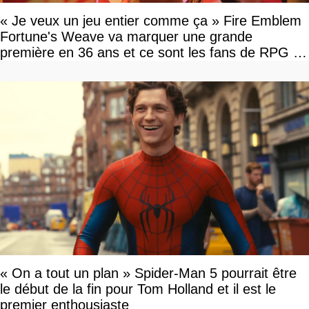
« Je veux un jeu entier comme ça » Fire Emblem
Fortune's Weave va marquer une grande
première en 36 ans et ce sont les fans de RPG en
tour par tour qui vont être contents
« On a tout un plan » Spider-Man 5 pourrait être
le début de la fin pour Tom Holland et il est le
premier enthousiaste