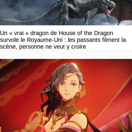
Un « vrai » dragon de House of the Dragon
survole le Royaume-Uni : les passants filment la
scène, personne ne veut y croire