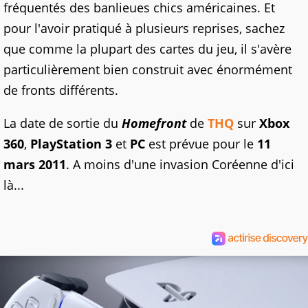
fréquentés des banlieues chics américaines. Et
pour l'avoir pratiqué à plusieurs reprises, sachez
que comme la plupart des cartes du jeu, il s'avère
particulièrement bien construit avec énormément
de fronts différents.
La date de sortie du
Homefront
de
THQ
sur
Xbox
360
,
PlayStation 3
et
PC
est prévue pour le
11
mars 2011
. A moins d'une invasion Coréenne d'ici
là...