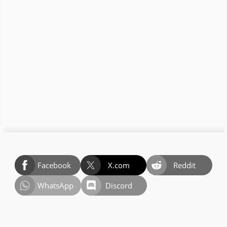
Facebook
X.com
Reddit
WhatsApp
Discord