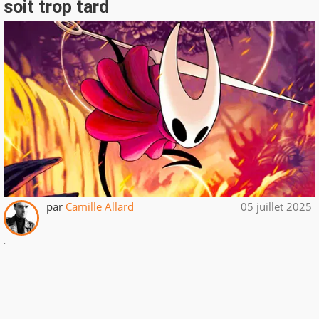
soit trop tard
par
Camille Allard
05 juillet 2025
.