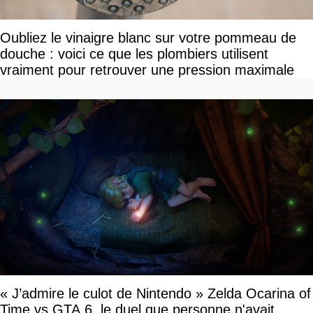
Oubliez le vinaigre blanc sur votre pommeau de
douche : voici ce que les plombiers utilisent
vraiment pour retrouver une pression maximale
« J’admire le culot de Nintendo » Zelda Ocarina of
Time vs GTA 6, le duel que personne n'avait