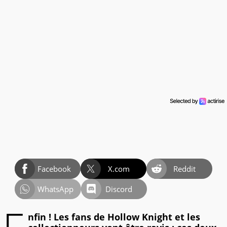
Facebook
X.com
Reddit
WhatsApp
Discord
nfin ! Les fans de Hollow Knight et les