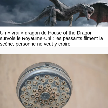
Un « vrai » dragon de House of the Dragon
survole le Royaume-Uni : les passants filment la
scène, personne ne veut y croire