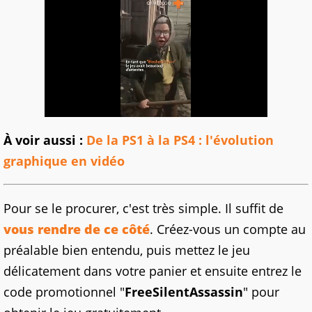
À voir aussi :
De la PS1 à la PS4 : l'évolution
graphique en vidéo
Pour se le procurer, c'est très simple. Il suffit de
vous rendre de ce côté
. Créez-vous un compte au
préalable bien entendu, puis mettez le jeu
délicatement dans votre panier et ensuite entrez le
code promotionnel "
FreeSilentAssassin
" pour