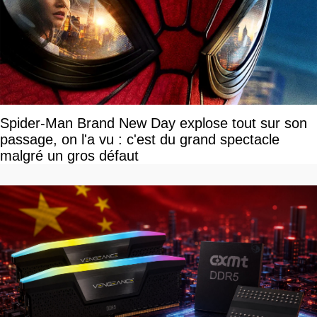
Spider-Man Brand New Day explose tout sur son
passage, on l'a vu : c'est du grand spectacle
malgré un gros défaut