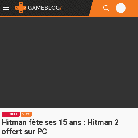
JEU VIDÉO
NEWS
Hitman fête ses 15 ans : Hitman 2
offert sur PC