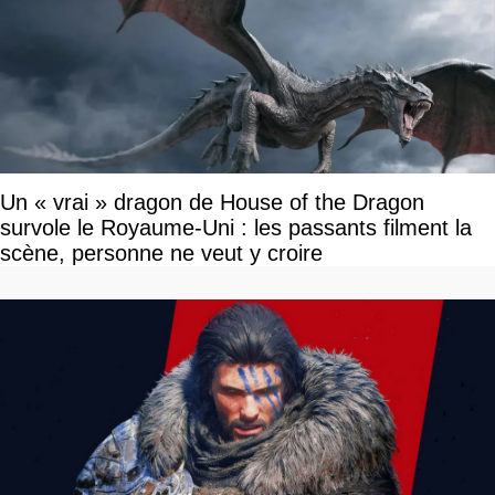
Un « vrai » dragon de House of the Dragon
survole le Royaume-Uni : les passants filment la
scène, personne ne veut y croire