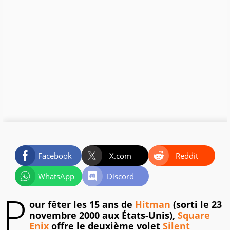
Facebook
X.com
Reddit
WhatsApp
Discord
P
our fêter les 15 ans de
Hitman
(sorti le 23
novembre 2000 aux États-Unis),
Square
Enix
offre le deuxième volet
Silent