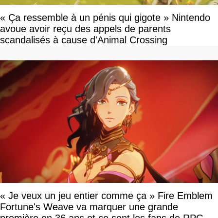
« Ça ressemble à un pénis qui gigote » Nintendo
avoue avoir reçu des appels de parents
scandalisés à cause d'Animal Crossing
« Je veux un jeu entier comme ça » Fire Emblem
Fortune's Weave va marquer une grande
première en 36 ans et ce sont les fans de RPG en