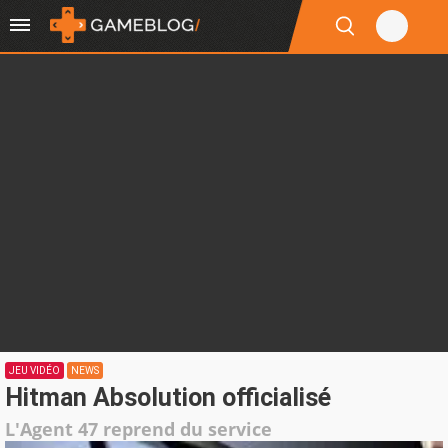
JEU VIDÉO
NEWS
Hitman Absolution officialisé
L'Agent 47 reprend du service