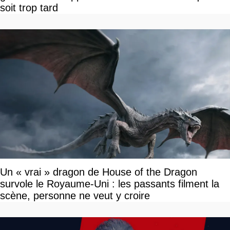
soit trop tard
Un « vrai » dragon de House of the Dragon
survole le Royaume-Uni : les passants filment la
scène, personne ne veut y croire