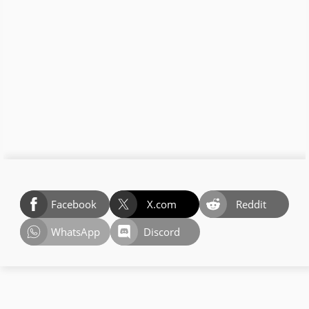
Facebook
X.com
Reddit
WhatsApp
Discord