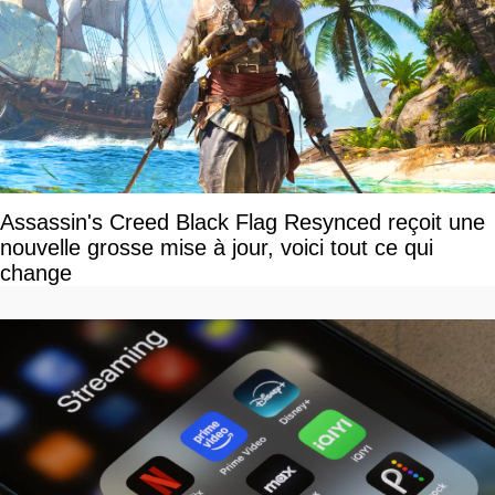
Assassin's Creed Black Flag Resynced reçoit une
nouvelle grosse mise à jour, voici tout ce qui
change