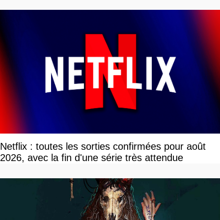
Netflix : toutes les sorties confirmées pour août
2026, avec la fin d'une série très attendue