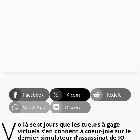
Facebook
X.com
Reddit
WhatsApp
Discord
V
oilà sept jours que les tueurs à gage
virtuels s'en donnent à coeur-joie sur le
dernier simulateur d'assassinat de IO