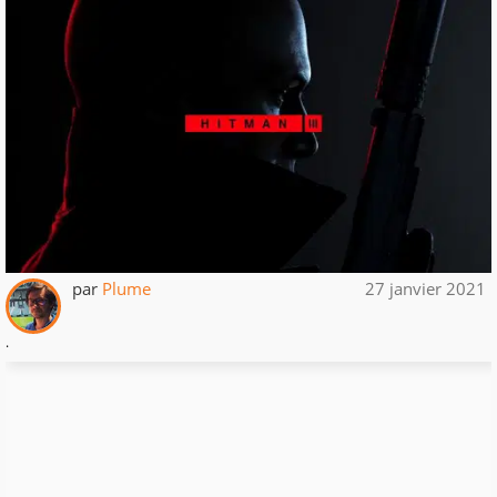
par
Plume
27 janvier 2021
.