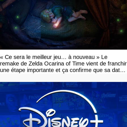
« Ce sera le meilleur jeu… à nouveau » Le
remake de Zelda Ocarina of Time vient de franchir
une étape importante et ça confirme que sa date
de sortie va bientôt être annoncée