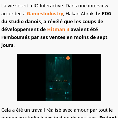
La vie sourit à IO Interactive. Dans une interview
accordée à
GamesIndustry
, Hakan Abrak,
le PDG
du studio danois, a révélé que les coups de
développement de
Hitman 3
avaient été
remboursés par ses ventes en moins de sept
jours
.
Cela a été un travail réalisé avec amour par tout le
monde au studio à destination de nos fans.
En tant