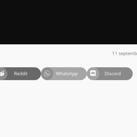
11 septemb
Reddit
WhatsApp
Discord