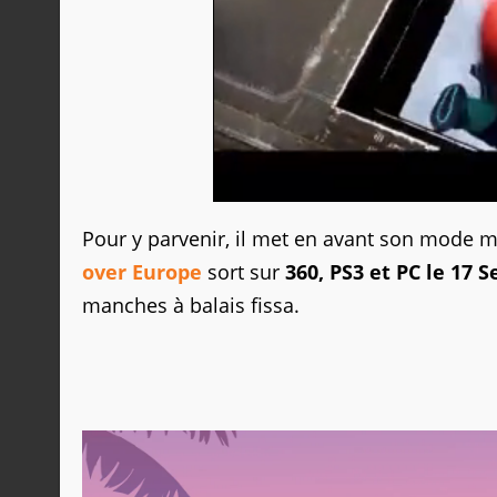
Pour y parvenir, il met en avant son mode mu
over Europe
sort sur
360, PS3 et PC le 17
manches à balais fissa.