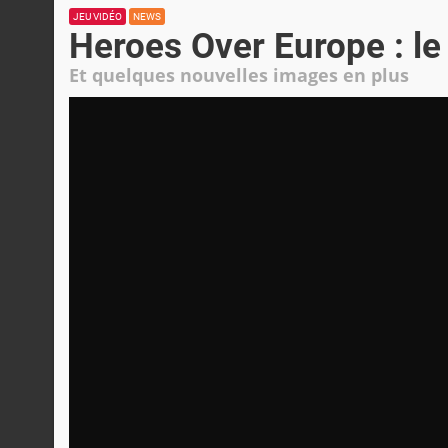
JEU VIDÉO
NEWS
Heroes Over Europe : le
Et quelques nouvelles images en plus