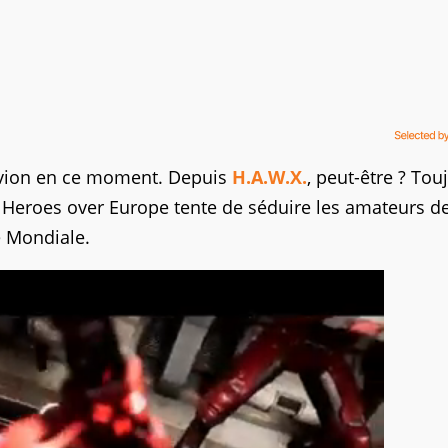
avion en ce moment. Depuis
H.A.W.X.
, peut-être ? Tou
, Heroes over Europe tente de séduire les amateurs d
e Mondiale.