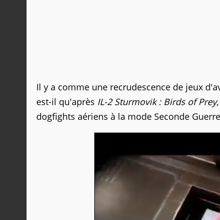
Il y a comme une recrudescence de jeux d'
est-il qu'après
IL-2 Sturmovik : Birds of Prey
dogfights aériens à la mode Seconde Guerr