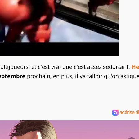
ltijoueurs, et c'est vrai que c'est assez séduisant.
He
 Septembre
prochain, en plus, il va falloir qu'on astiqu