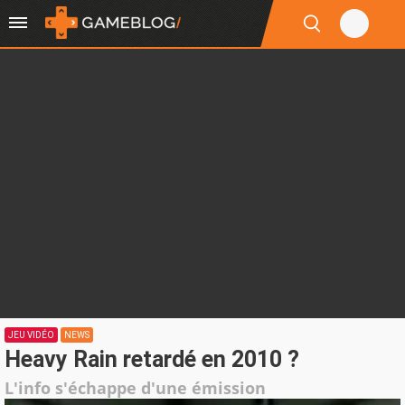
JEU VIDÉO
NEWS
Heavy Rain retardé en 2010 ?
L'info s'échappe d'une émission