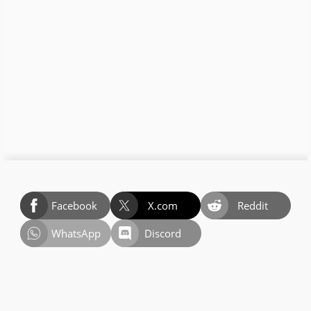
Facebook
X.com
Reddit
WhatsApp
Discord