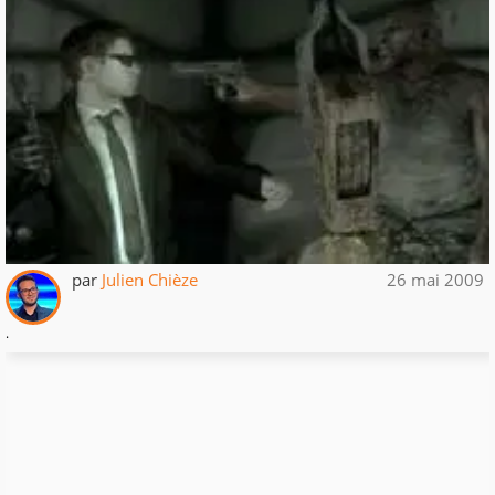
par
Julien Chièze
26 mai 2009
.