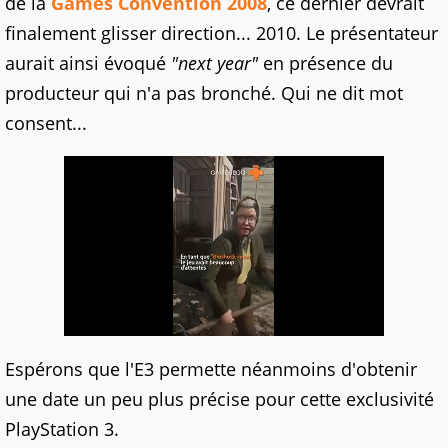
de la
Games Convention 2008
, ce dernier devrait
finalement glisser direction... 2010. Le présentateur
aurait ainsi évoqué
"next year"
en présence du
producteur qui n'a pas bronché. Qui ne dit mot
consent...
Espérons que l'E3 permette néanmoins d'obtenir
une date un peu plus précise pour cette exclusivité
PlayStation 3.