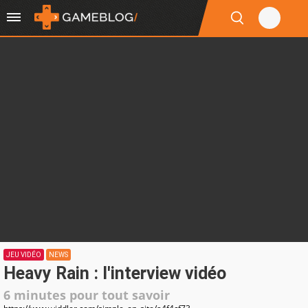
JEU VIDÉO
NEWS
Heavy Rain : l'interview vidéo
6 minutes pour tout savoir