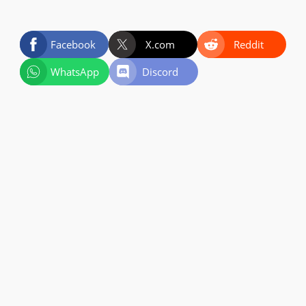
Facebook
X.com
Reddit
WhatsApp
Discord