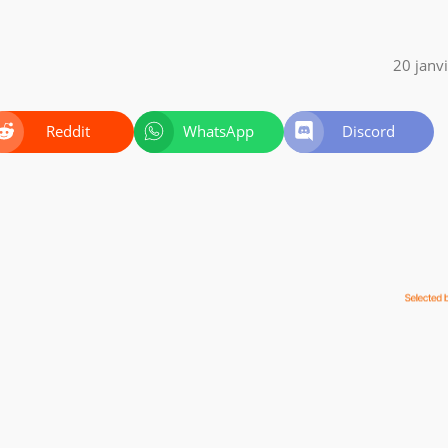
20 janv
Reddit
WhatsApp
Discord