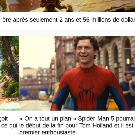
e ère après seulement 2 ans et 56 millions de dolla
oit
« On a tout un plan » Spider-Man 5 pourrai
 ce qui
le début de la fin pour Tom Holland et il est l
premier enthousiaste