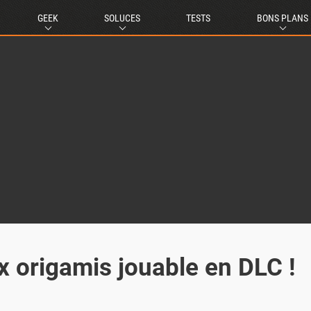
GEEK
SOLUCES
TESTS
BONS PLANS
x origamis jouable en DLC !