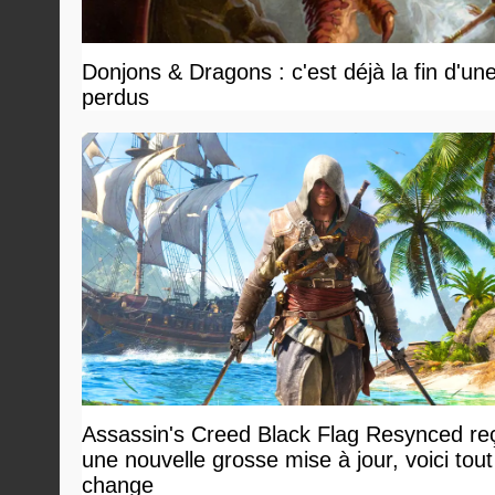
Donjons & Dragons : c'est déjà la fin d'un
perdus
Assassin's Creed Black Flag Resynced reç
une nouvelle grosse mise à jour, voici tout
change