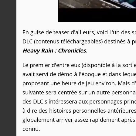
En guise de teaser d'ailleurs, voici l'un de
DLC (contenus téléchargeables) destinés à 
Heavy Rain : Chronicles
.
Le premier d'entre eux (disponible à la sort
avait servi de démo à l'époque et dans lequ
proposant une heure de jeu environ. Mais d
suivante sera centrée sur un autre personnag
des DLC s'intéressera aux personnages princi
à dire des histoires personnelles antérieur
globalement arriver assez rapidement après 
connu.