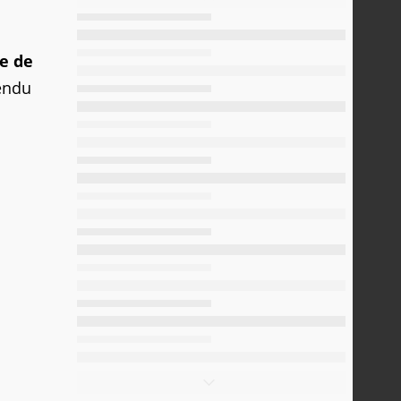
e de
tendu