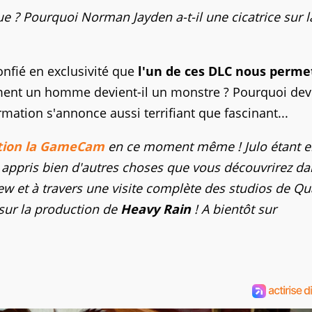
 ? Pourquoi Norman Jayden a-t-il une cicatrice sur l
onfié en exclusivité que
l'un de ces DLC nous perme
t un homme devient-il un monstre ? Pourquoi devi
ormation s'annonce aussi terrifiant que fascinant...
ction la GameCam
en ce moment même ! Julo étant en
ns appris bien d'autres choses que vous découvrirez da
iew et à travers une visite complète des studios de Qu
sur la production de
Heavy Rain
! A bientôt sur