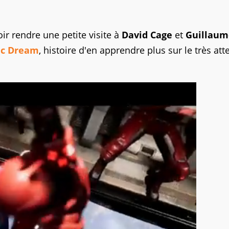
 rendre une petite visite à
David Cage
et
Guillaum
ic Dream
, histoire d'en apprendre plus sur le très at