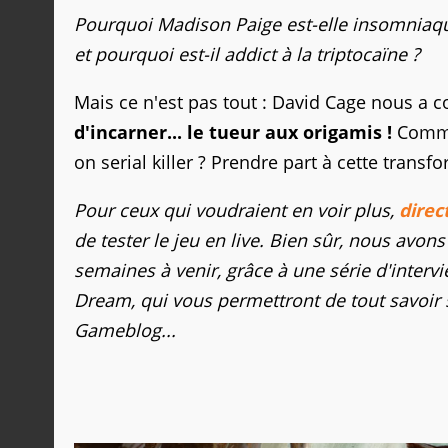
Pourquoi Madison Paige est-elle insomniaque
et pourquoi est-il addict à la triptocaïne ?
Mais ce n'est pas tout : David Cage nous a c
d'incarner... le tueur aux origamis !
Commen
on serial killer ? Prendre part à cette transf
Pour ceux qui voudraient en voir plus,
dire
de tester le jeu en live. Bien sûr, nous avo
semaines à venir, grâce à une série d'interv
Dream, qui vous permettront de tout savoir 
Gameblog...