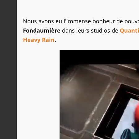
Nous avons eu l'immense bonheur de pouvoir
Fondaumière
dans leurs studios de
Quant
Heavy Rain
.