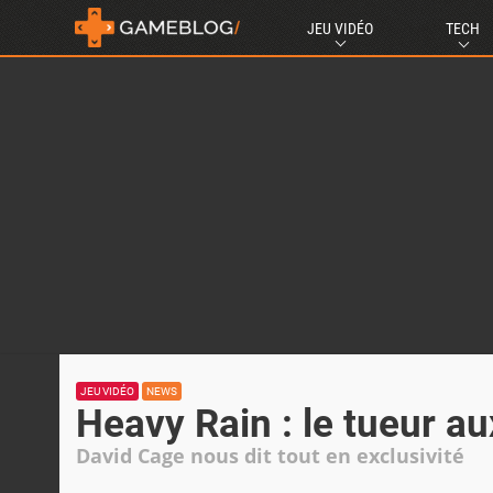
JEU VIDÉO
TECH
JEU VIDÉO
NEWS
Heavy Rain : le tueur au
David Cage nous dit tout en exclusivité