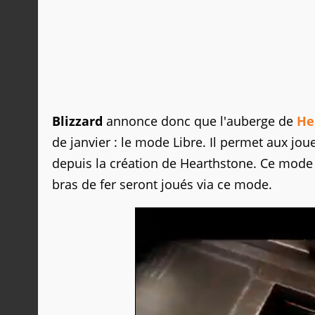
Blizzard
annonce donc que l'auberge de
He
de janvier : le mode Libre. Il permet aux jou
depuis la création de Hearthstone. Ce mode d
bras de fer seront joués via ce mode.