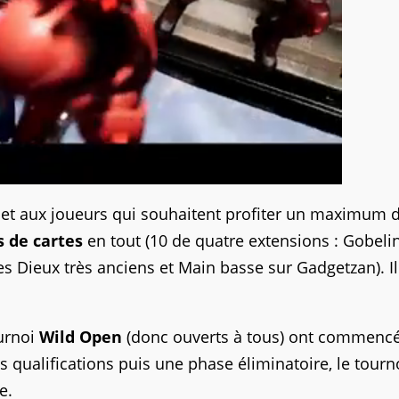
rmet aux joueurs qui souhaitent profiter un maximum 
 de cartes
en tout (10 de quatre extensions : Gobelin
Dieux très anciens et Main basse sur Gadgetzan). Il
ournoi
Wild Open
(donc ouverts à tous) ont commencé
s qualifications puis une phase éliminatoire, le tourn
e.