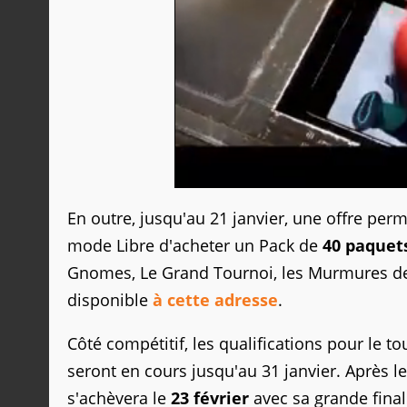
En outre, jusqu'au 21 janvier, une offre pe
mode Libre d'acheter un Pack de
40 paquets
Gnomes, Le Grand Tournoi, les Murmures des 
disponible
à cette adresse
.
Côté compétitif, les qualifications pour le t
seront en cours jusqu'au 31 janvier. Après le
s'achèvera le
23 février
avec sa grande final