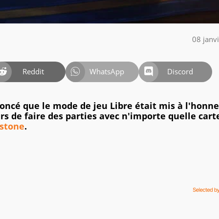
08 janv
Reddit
WhatsApp
Discord
noncé que le mode de jeu Libre était mis à l'honn
s de faire des parties avec n'importe quelle cart
stone
.