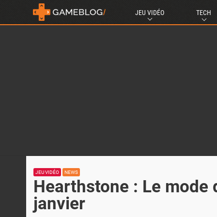
JEU VIDÉO
TECH
JEU VIDÉO
NEWS
Hearthstone : Le mode d
janvier