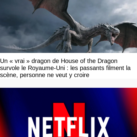
Un « vrai » dragon de House of the Dragon
survole le Royaume-Uni : les passants filment la
scène, personne ne veut y croire