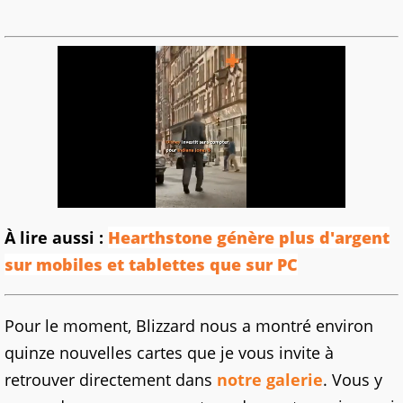
À lire aussi :
Hearthstone génère plus d'argent
sur mobiles et tablettes que sur PC
Pour le moment, Blizzard nous a montré environ
quinze nouvelles cartes que je vous invite à
retrouver directement dans
notre galerie
. Vous y