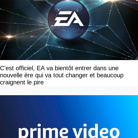
C'est officiel, EA va bientôt entrer dans une
nouvelle ère qui va tout changer et beaucoup
craignent le pire