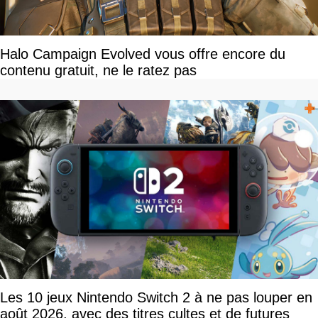
Halo Campaign Evolved vous offre encore du
contenu gratuit, ne le ratez pas
Les 10 jeux Nintendo Switch 2 à ne pas louper en
août 2026, avec des titres cultes et de futures