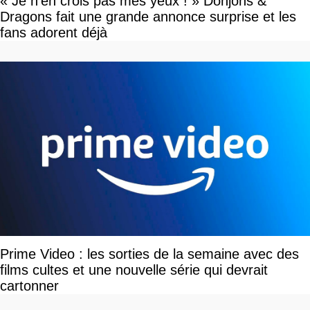
« Je n'en crois pas mes yeux ! » Donjons &
Dragons fait une grande annonce surprise et les
fans adorent déjà
Prime Video : les sorties de la semaine avec des
films cultes et une nouvelle série qui devrait
cartonner