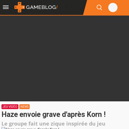
JEU VIDÉO
NEWS
Haze envoie grave d'après Korn !
Le groupe fait une zique inspirée du jeu