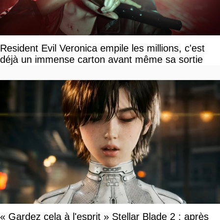
Resident Evil Veronica empile les millions, c'est
déjà un immense carton avant même sa sortie
« Gardez cela à l'esprit » Stellar Blade 2 : après