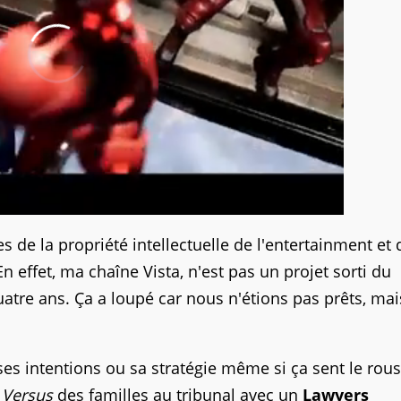
 de la propriété intellectuelle de l'entertainment et 
En effet, ma chaîne Vista, n'est pas un projet sorti du
quatre ans. Ça a loupé car nous n'étions pas prêts, ma
 intentions ou sa stratégie même si ça sent le rouss
t
Versus
des familles au tribunal avec un
Lawyers