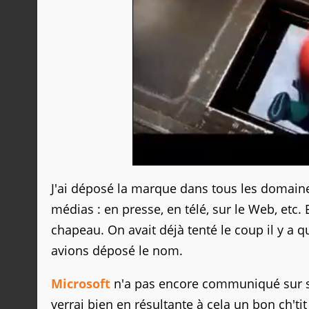
J'ai déposé la marque dans tous les domaines
médias : en presse, en télé, sur le Web, etc. 
chapeau. On avait déjà tenté le coup il y a 
avions déposé le nom.
Microsoft
n'a pas encore communiqué sur ses
verrai bien en résultante à cela un bon ch'ti