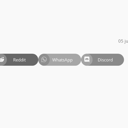
05 j
Reddit
WhatsApp
Discord