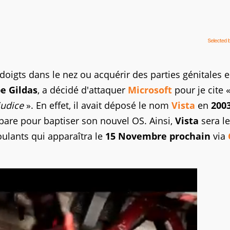
doigts dans le nez ou acquérir des parties génitales e
pe Gildas
, a décidé d'attaquer
Microsoft
pour je cite 
judice
». En effet, il avait déposé le nom
Vista
en
200
are pour baptiser son nouvel OS. Ainsi,
Vista
sera l
oulants qui apparaîtra le
15 Novembre prochain
via