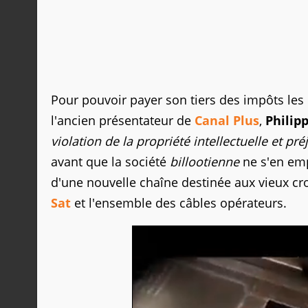
Pour pouvoir payer son tiers des impôts les 
l'ancien présentateur de
Canal Plus
,
Philip
violation de la propriété intellectuelle et pré
avant que la société
billootienne
ne s'en emp
d'une nouvelle chaîne destinée aux vieux cr
Sat
et l'ensemble des câbles opérateurs.