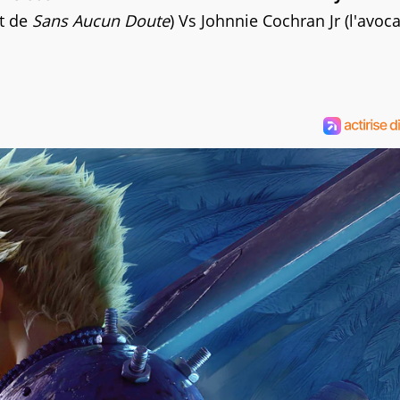
at de
Sans Aucun Doute
) Vs Johnnie Cochran Jr (l'avoca