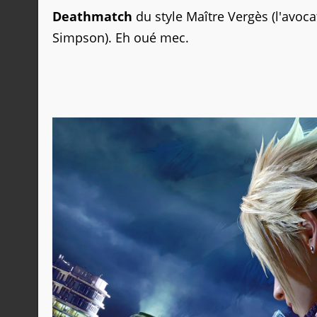
Deathmatch
du style Maître Vergès (l'avoc
Simpson). Eh oué mec.