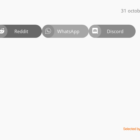
31 octo
Reddit
WhatsApp
Discord