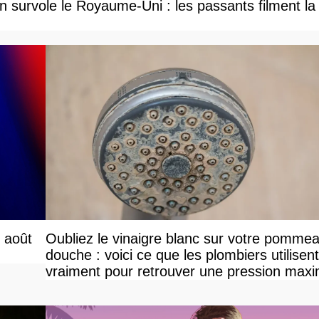
 survole le Royaume-Uni : les passants filment la
r août
Oubliez le vinaigre blanc sur votre pomme
douche : voici ce que les plombiers utilisent
vraiment pour retrouver une pression maxi