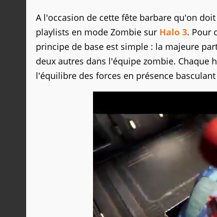
A l'occasion de cette fête barbare qu'on doi
playlists en mode Zombie sur
Halo 3
. Pour 
principe de base est simple : la majeure p
deux autres dans l'équipe zombie. Chaque h
l'équilibre des forces en présence basculant 