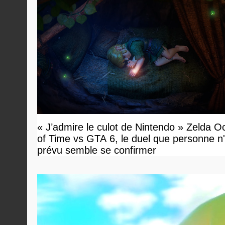
« J’admire le culot de Nintendo » Zelda O
of Time vs GTA 6, le duel que personne n'
prévu semble se confirmer