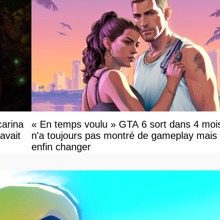
carina
« En temps voulu » GTA 6 sort dans 4 mois
avait
n'a toujours pas montré de gameplay mais
enfin changer