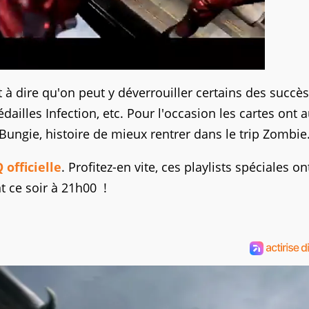
t à dire qu'on peut y déverrouiller certains des succès
édailles Infection, etc. Pour l'occasion les cartes ont 
ungie, histoire de mieux rentrer dans le trip Zombie.
 officielle
. Profitez-en vite, ces playlists spéciales on
t ce soir à 21h00 !