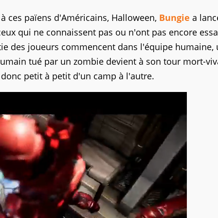
t à ces païens d'Américains, Halloween,
Bungie
a lanc
ceux qui ne connaissent pas ou n'ont pas encore essa
artie des joueurs commencent dans l'équipe humaine,
umain tué par un zombie devient à son tour mort-viv
donc petit à petit d'un camp à l'autre.