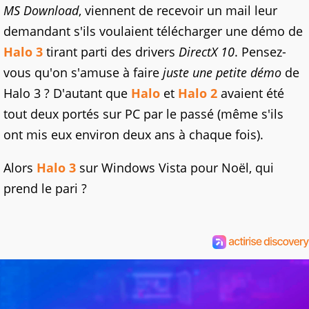
MS Download
, viennent de recevoir un mail leur
demandant s'ils voulaient télécharger une démo de
Halo 3
tirant parti des drivers
DirectX 10
. Pensez-
vous qu'on s'amuse à faire
juste une petite démo
de
Halo 3 ? D'autant que
Halo
et
Halo 2
avaient été
tout deux portés sur PC par le passé (même s'ils
ont mis eux environ deux ans à chaque fois).
Alors
Halo 3
sur Windows Vista pour Noël, qui
prend le pari ?