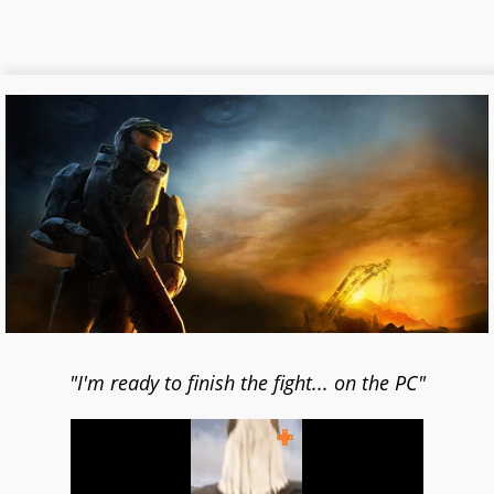
"I'm ready to finish the fight... on the PC"