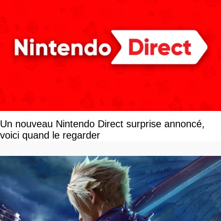
Un nouveau Nintendo Direct surprise annoncé,
voici quand le regarder