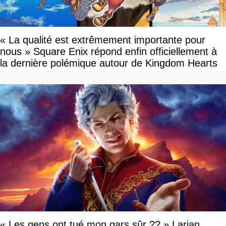
« La qualité est extrêmement importante pour
nous » Square Enix répond enfin officiellement à
la dernière polémique autour de Kingdom Hearts
« Les gens ont tué mon gars sûr ?? » Larian