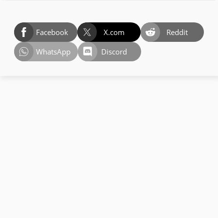
Facebook
X.com
Reddit
WhatsApp
Discord