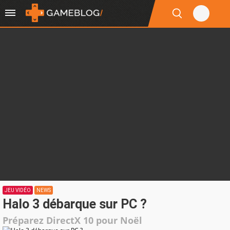
JEU VIDÉO
NEWS
Halo 3 débarque sur PC ?
Préparez DirectX 10 pour Noël