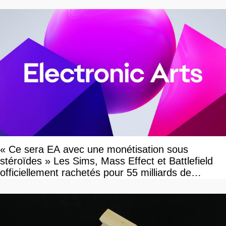
« Ce sera EA avec une monétisation sous
stéroïdes » Les Sims, Mass Effect et Battlefield
officiellement rachetés pour 55 milliards de
dollars, les fans craignent le pire