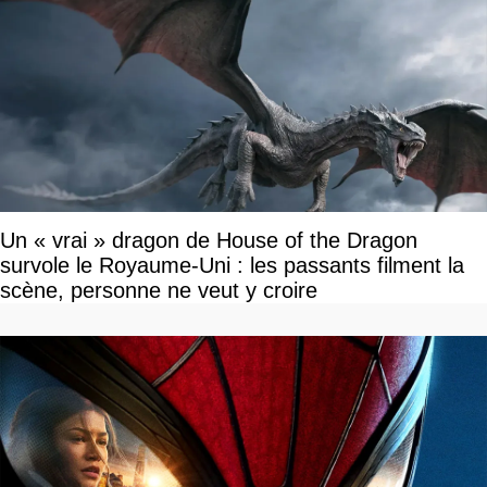
Un « vrai » dragon de House of the Dragon
survole le Royaume-Uni : les passants filment la
scène, personne ne veut y croire