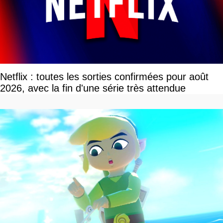
Netflix : toutes les sorties confirmées pour août
2026, avec la fin d'une série très attendue