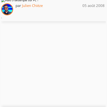
par
Julien Chièze
05 août 2008
.