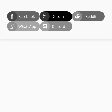
Facebook
X.com
Reddit
WhatsApp
Discord