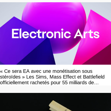
« Ce sera EA avec une monétisation sous
stéroïdes » Les Sims, Mass Effect et Battlefield
officiellement rachetés pour 55 milliards de
dollars, les fans craignent le pire