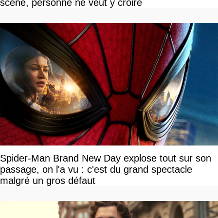
scène, personne ne veut y croire
Spider-Man Brand New Day explose tout sur son
passage, on l'a vu : c'est du grand spectacle
malgré un gros défaut