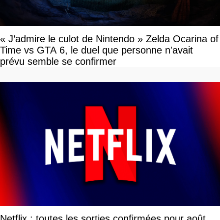
« J’admire le culot de Nintendo » Zelda Ocarina of
Time vs GTA 6, le duel que personne n'avait
prévu semble se confirmer
Netflix : toutes les sorties confirmées pour août