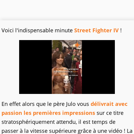
Voici l'indispensable minute
Street Fighter IV
!
En effet alors que le père Julo vous
délivrait avec
passion les premières impressions
sur ce titre
stratosphériquement attendu, il est temps de
passer à la vitesse supérieure grâce à une vidéo ! La