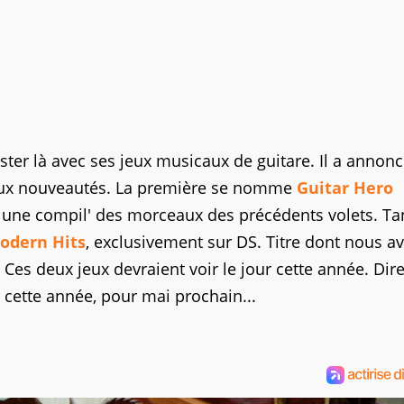
ter là avec ses jeux musicaux de guitare. Il a annonc
eux nouveautés. La première se nomme
Guitar Hero
it une compil' des morceaux des précédents volets. Ta
odern Hits
, exclusivement sur DS. Titre dont nous a
 Ces deux jeux devraient voir le jour cette année. Dir
cette année, pour mai prochain...