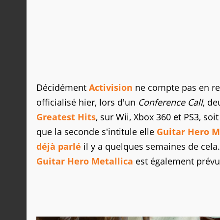
Décidément
Activision
ne compte pas en res
officialisé hier, lors d'un
Conference Call
, d
Greatest Hits
, sur Wii, Xbox 360 et PS3, so
que la seconde s'intitule elle
Guitar Hero M
déjà parlé
il y a quelques semaines de cela.
Guitar Hero Metallica
est également prévu 