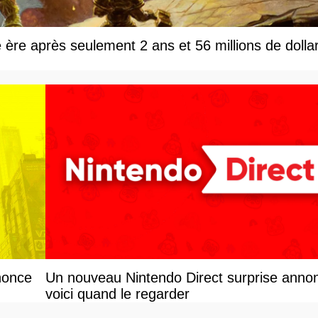
e ère après seulement 2 ans et 56 millions de dolla
nonce
Un nouveau Nintendo Direct surprise anno
voici quand le regarder