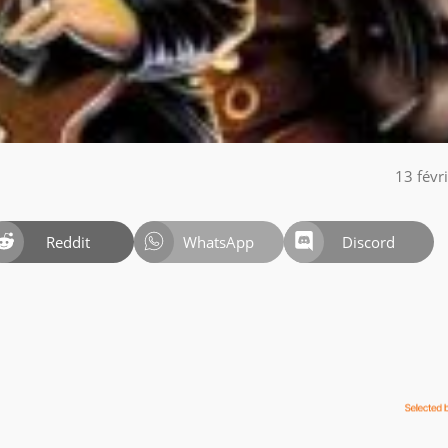
13 févr
Reddit
WhatsApp
Discord