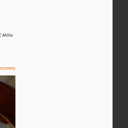
,
Millia