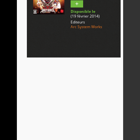
Disponible le
(19 février 2014)
Editeurs
Arc System Works