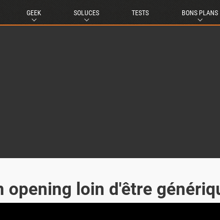
GEEK
SOLUCES
TESTS
BONS PLANS
n opening loin d'être génériq