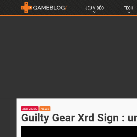
JEU VIDÉO
TECH
JEU VIDÉO
NEWS
Guilty Gear Xrd Sign : u