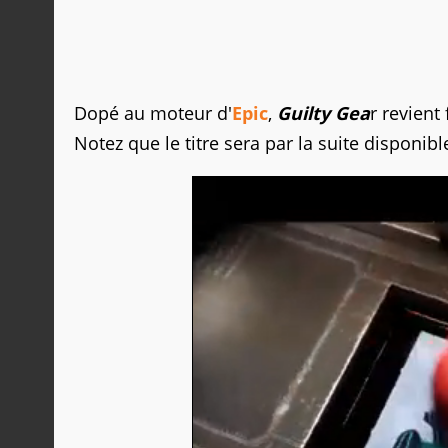
Dopé au moteur d'
Epic
,
Guilty Gea
r revient
Notez que le titre sera par la suite disponib