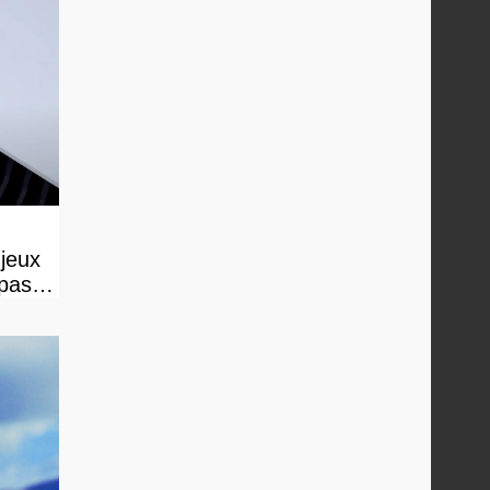
 jeux
 pas