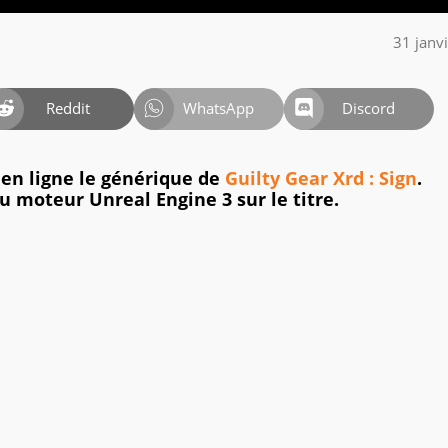
31 janv
Reddit
WhatsApp
Discord
n ligne le générique de
Guilty Gear Xrd : Sign
.
du moteur Unreal Engine 3 sur le titre.