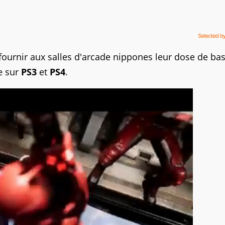
 fournir aux salles d'arcade nippones leur dose de ba
le sur
PS3
et
PS4
.