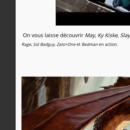
On vous laisse découvrir
May
,
Ky Kiske
,
Slay
Rage
,
Sol Badguy
,
Zato=One
et
Bedman
en action.