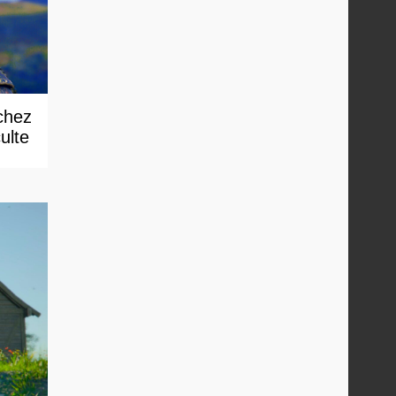
chez
ulte