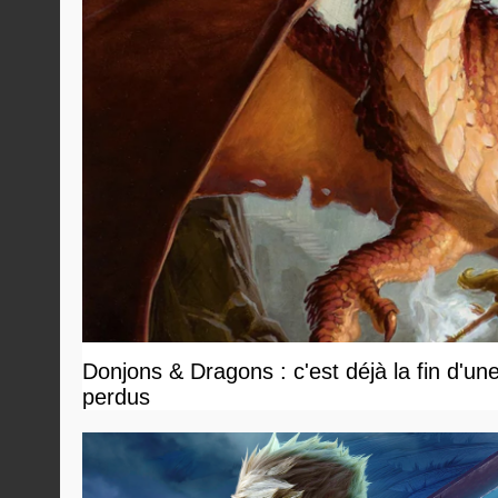
Donjons & Dragons : c'est déjà la fin d'un
perdus