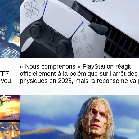
« Nous comprenons » PlayStation réagit
 FF7
officiellement à la polémique sur l'arrêt des
 vous
physiques en 2028, mais la réponse ne va
vous plaire