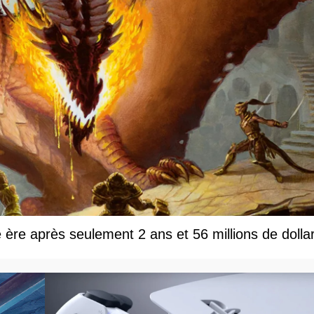
e ère après seulement 2 ans et 56 millions de dolla