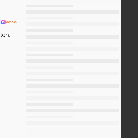
ston.