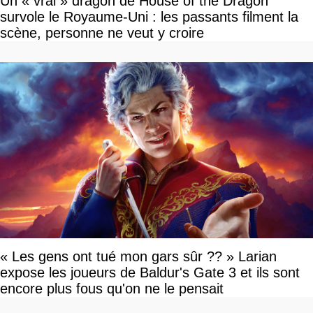
Un « vrai » dragon de House of the Dragon
survole le Royaume-Uni : les passants filment la
scène, personne ne veut y croire
« Les gens ont tué mon gars sûr ?? » Larian
expose les joueurs de Baldur's Gate 3 et ils sont
encore plus fous qu'on ne le pensait