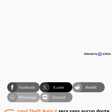
Facebook
X.com
Reddit
WhatsApp
Discord
rand Theft Auto V
sera sans aucun doute