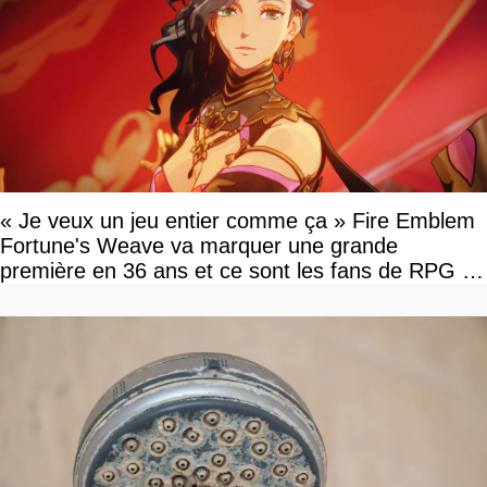
« Je veux un jeu entier comme ça » Fire Emblem
Fortune's Weave va marquer une grande
première en 36 ans et ce sont les fans de RPG en
tour par tour qui vont être contents