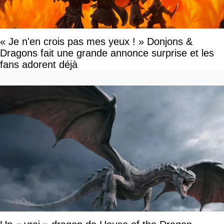
« Je n'en crois pas mes yeux ! » Donjons &
Dragons fait une grande annonce surprise et les
fans adorent déjà