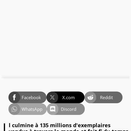
Facebook
X.com
Reddit
WhatsApp
Discord
l culmine à 135 millions d'exemplaires