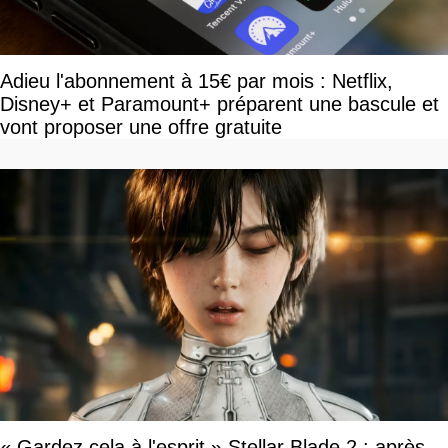
Adieu l'abonnement à 15€ par mois : Netflix,
Disney+ et Paramount+ préparent une bascule et
vont proposer une offre gratuite
« Gardez cela à l'esprit » Stellar Blade 2 : après