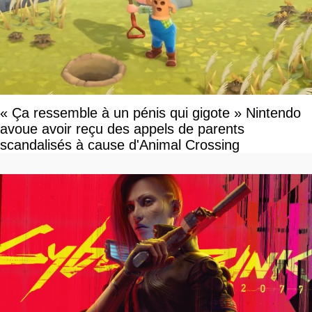
« Ça ressemble à un pénis qui gigote » Nintendo
avoue avoir reçu des appels de parents
scandalisés à cause d'Animal Crossing