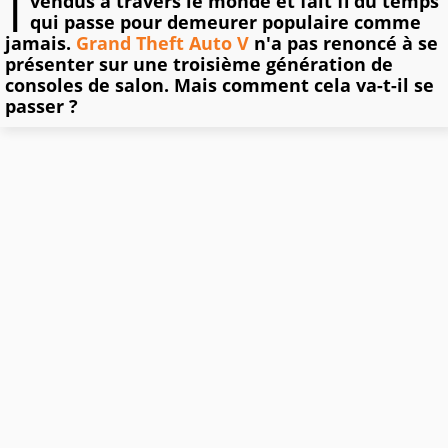
I
vendus à travers le monde et fait fi du temps
qui passe pour demeurer populaire comme
jamais.
Grand Theft Auto V
n'a pas renoncé à se
présenter sur une troisième génération de
consoles de salon. Mais comment cela va-t-il se
passer ?