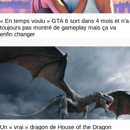
« En temps voulu » GTA 6 sort dans 4 mois et n'a
toujours pas montré de gameplay mais ça va
enfin changer
Un « vrai » dragon de House of the Dragon