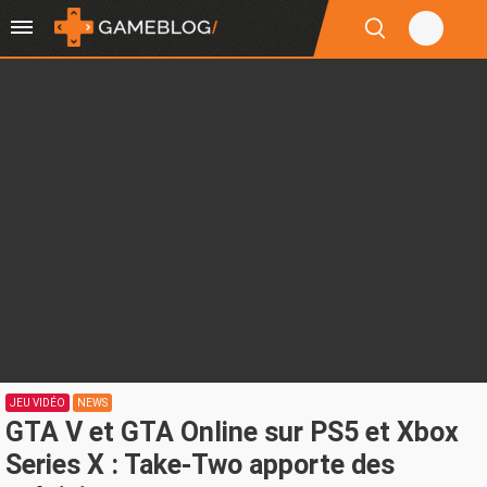
JEU VIDÉO
NEWS
GTA V et GTA Online sur PS5 et Xbox
Series X : Take-Two apporte des