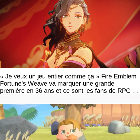
« Je veux un jeu entier comme ça » Fire Emblem
Fortune's Weave va marquer une grande
première en 36 ans et ce sont les fans de RPG en
tour par tour qui vont être contents