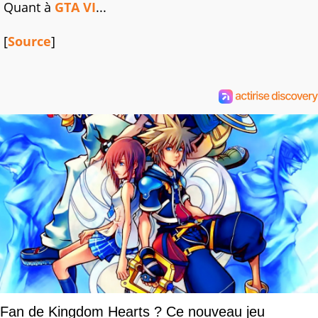
Quant à
GTA VI
...
[
Source
]
Fan de Kingdom Hearts ? Ce nouveau jeu