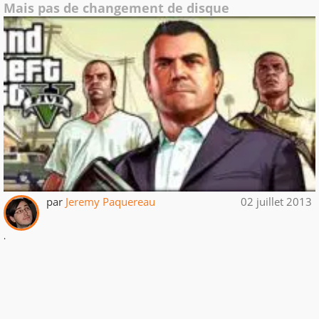
Mais pas de changement de disque
par
Jeremy Paquereau
02 juillet 2013
.