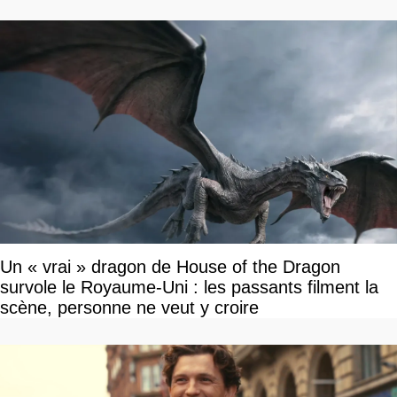
Un « vrai » dragon de House of the Dragon
survole le Royaume-Uni : les passants filment la
scène, personne ne veut y croire