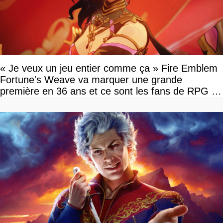
« Je veux un jeu entier comme ça » Fire Emblem
Fortune's Weave va marquer une grande
première en 36 ans et ce sont les fans de RPG en
tour par tour qui vont être contents