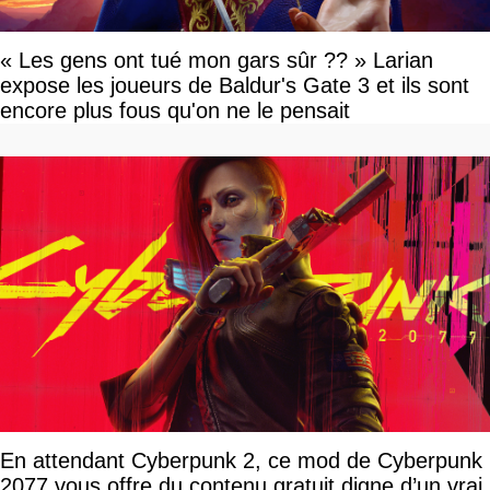
« Les gens ont tué mon gars sûr ?? » Larian
expose les joueurs de Baldur's Gate 3 et ils sont
encore plus fous qu'on ne le pensait
En attendant Cyberpunk 2, ce mod de Cyberpunk
2077 vous offre du contenu gratuit digne d’un vrai