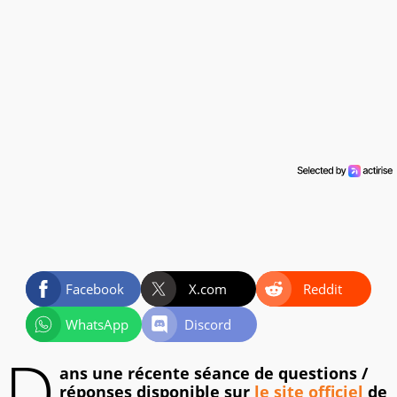
Facebook
X.com
Reddit
WhatsApp
Discord
D
ans une récente séance de questions /
réponses disponible sur
le site officiel
de