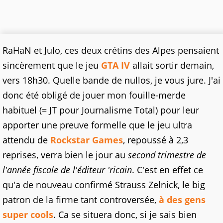
RaHaN et Julo, ces deux crétins des Alpes pensaient
sincèrement que le jeu
GTA IV
allait sortir demain,
vers 18h30. Quelle bande de nullos, je vous jure. J'ai
donc été obligé de jouer mon fouille-merde
habituel (= JT pour Journalisme Total) pour leur
apporter une preuve formelle que le jeu ultra
attendu de
Rockstar Games
, repoussé à 2,3
reprises, verra bien le jour au
second trimestre de
l'année fiscale de l'éditeur 'ricain
. C'est en effet ce
qu'a de nouveau confirmé Strauss Zelnick, le big
patron de la firme tant controversée,
à des gens
super cools
. Ca se situera donc, si je sais bien