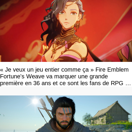
« Je veux un jeu entier comme ça » Fire Emblem
Fortune's Weave va marquer une grande
première en 36 ans et ce sont les fans de RPG en
tour par tour qui vont être contents