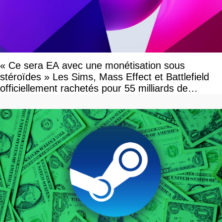
« Ce sera EA avec une monétisation sous
stéroïdes » Les Sims, Mass Effect et Battlefield
officiellement rachetés pour 55 milliards de
dollars, les fans craignent le pire