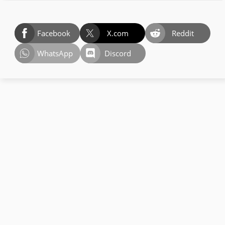
Facebook
X.com
Reddit
WhatsApp
Discord