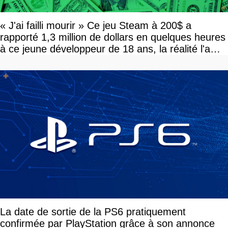
« J'ai failli mourir » Ce jeu Steam à 200$ a
rapporté 1,3 million de dollars en quelques heures
à ce jeune développeur de 18 ans, la réalité l'a
vite rattrapé
La date de sortie de la PS6 pratiquement
confirmée par PlayStation grâce à son annonce