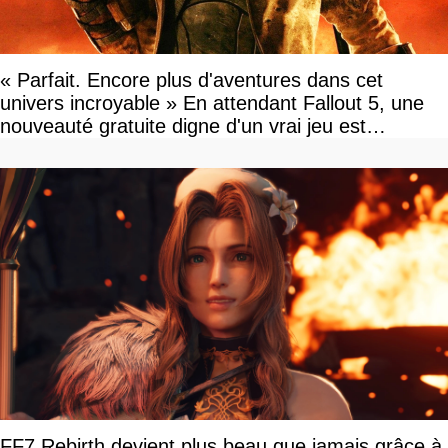
« Parfait. Encore plus d'aventures dans cet
univers incroyable » En attendant Fallout 5, une
nouveauté gratuite digne d'un vrai jeu est
disponible
FF7 Rebirth devient plus beau que jamais grâce à