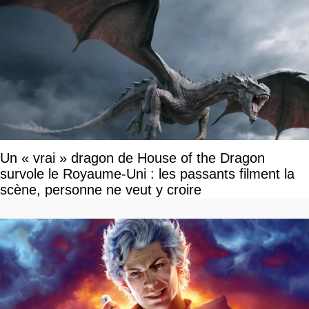
Un « vrai » dragon de House of the Dragon
survole le Royaume-Uni : les passants filment la
scène, personne ne veut y croire