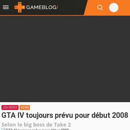
JEU VIDÉO
NEWS
GTA IV toujours prévu pour début 2008
Selon le big boss de Take 2