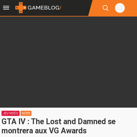
JEU VIDÉO
NEWS
GTA IV : The Lost and Damned se
montrera aux VG Awards