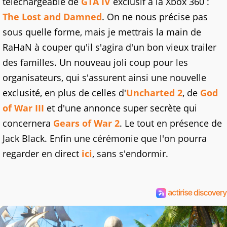
téléchargeable de
GTA IV
exclusif à la Xbox 360 :
The Lost and Damned
. On ne nous précise pas
sous quelle forme, mais je mettrais la main de
RaHaN à couper qu'il s'agira d'un bon vieux trailer
des familles. Un nouveau joli coup pour les
organisateurs, qui s'assurent ainsi une nouvelle
exclusité, en plus de celles d'
Uncharted 2
, de
God
of War III
et d'une annonce super secrète qui
concernera
Gears of War 2
. Le tout en présence de
Jack Black. Enfin une cérémonie que l'on pourra
regarder en direct
ici
, sans s'endormir.