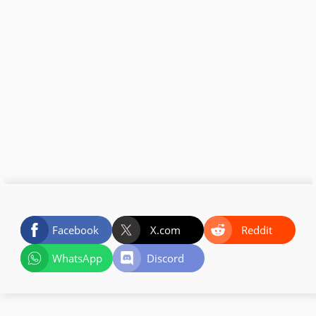
Facebook
X.com
Reddit
WhatsApp
Discord