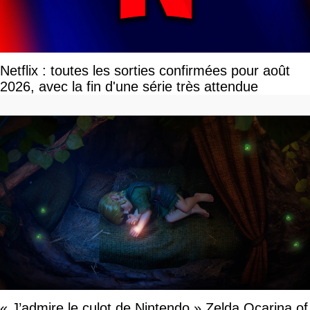
Netflix : toutes les sorties confirmées pour août
2026, avec la fin d'une série très attendue
« J’admire le culot de Nintendo » Zelda Ocarina of