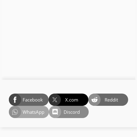
Facebook
X.com
Reddit
WhatsApp
Discord