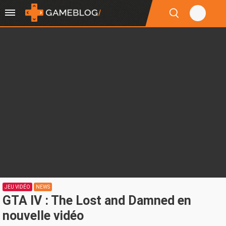
JEU VIDÉO
NEWS
GTA IV : The Lost and Damned en
nouvelle vidéo