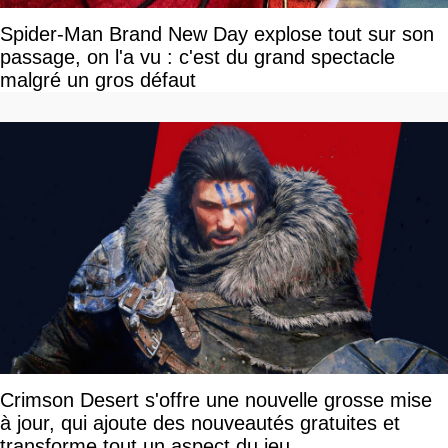
Spider-Man Brand New Day explose tout sur son
passage, on l'a vu : c'est du grand spectacle
malgré un gros défaut
Crimson Desert s'offre une nouvelle grosse mise
à jour, qui ajoute des nouveautés gratuites et
transforme tout un aspect du jeu