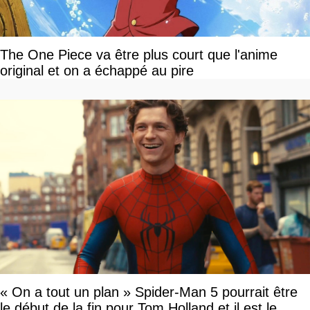
The One Piece va être plus court que l'anime
original et on a échappé au pire
« On a tout un plan » Spider-Man 5 pourrait être
le début de la fin pour Tom Holland et il est le