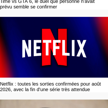
Time vs GTA 6, le duel que personne n'avait
prévu semble se confirmer
Netflix : toutes les sorties confirmées pour août
2026, avec la fin d'une série très attendue