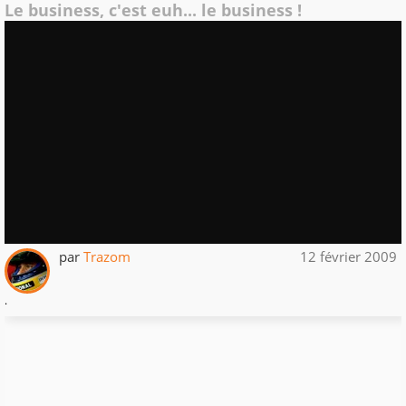
Le business, c'est euh... le business !
par
Trazom
12 février 2009
.