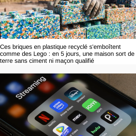
Ces briques en plastique recyclé s'emboîtent
comme des Lego : en 5 jours, une maison sort de
terre sans ciment ni maçon qualifié