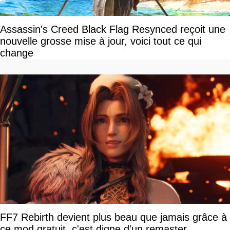
Assassin's Creed Black Flag Resynced reçoit une
nouvelle grosse mise à jour, voici tout ce qui
change
FF7 Rebirth devient plus beau que jamais grâce à
ce mod gratuit, c'est digne d'un remaster