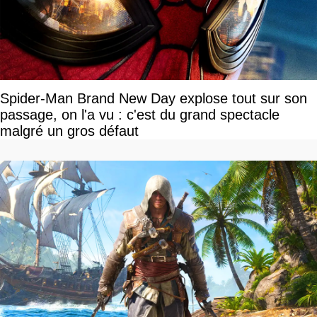
Spider-Man Brand New Day explose tout sur son
passage, on l'a vu : c'est du grand spectacle
malgré un gros défaut