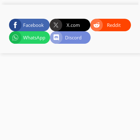
Facebook
X.com
Reddit
WhatsApp
Discord