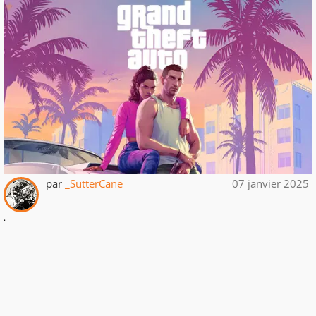
par
_SutterCane
07 janvier 2025
.