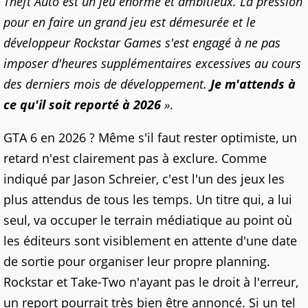
Theft Auto est un jeu énorme et ambitieux. La pression
pour en faire un grand jeu est démesurée et le
développeur Rockstar Games s'est engagé à ne pas
imposer d'heures supplémentaires excessives au cours
des derniers mois de développement.
Je m'attends à
ce qu'il soit reporté à 2026
»
.
GTA 6 en 2026 ? Même s'il faut rester optimiste, un
retard n'est clairement pas à exclure. Comme
indiqué par Jason Schreier, c'est l'un des jeux les
plus attendus de tous les temps. Un titre qui, a lui
seul, va occuper le terrain médiatique au point où
les éditeurs sont visiblement en attente d'une date
de sortie pour organiser leur propre planning.
Rockstar et Take-Two n'ayant pas le droit à l'erreur,
un report pourrait très bien être annoncé. Si un tel