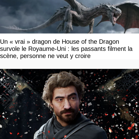
Un « vrai » dragon de House of the Dragon
survole le Royaume-Uni : les passants filment la
scène, personne ne veut y croire