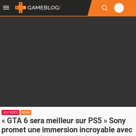
JEU VIDÉO
NEWS
« GTA 6 sera meilleur sur PS5 » Sony
promet une immersion incroyable avec