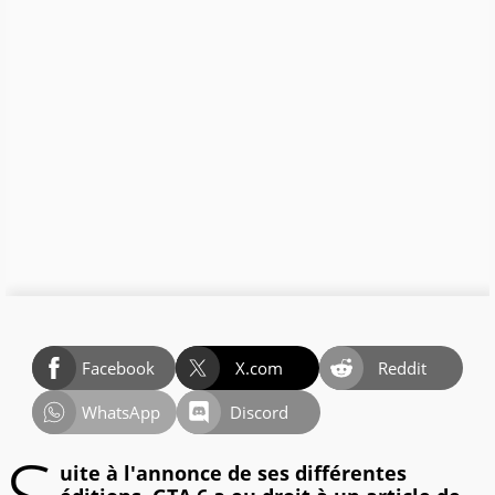
Facebook
X.com
Reddit
WhatsApp
Discord
uite à l'annonce de ses différentes