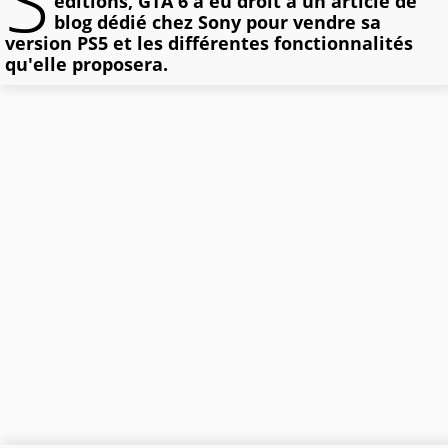
S
éditions, GTA 6 a eu droit à un article de
blog dédié chez Sony pour vendre sa
version PS5 et les différentes fonctionnalités
qu'elle proposera.