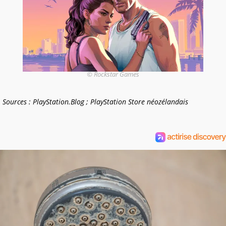
© Rockstar Games
Sources : PlayStation.Blog ; PlayStation Store néozélandais