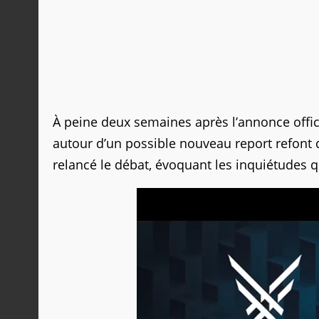
À peine deux semaines après l’annonce offici
autour d’un possible nouveau report refont d
relancé le débat, évoquant les inquiétudes qu