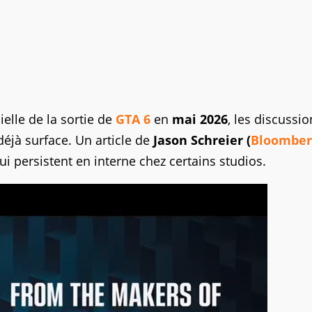
elle de la sortie de
GTA 6
en
mai 2026
, les discussio
éjà surface. Un article de
Jason Schreier (
Bloomber
i persistent en interne chez certains studios.