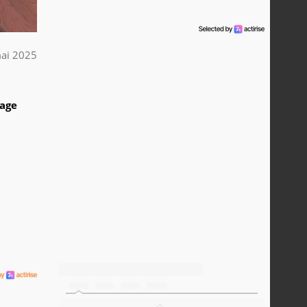
ai 2025
1
tage