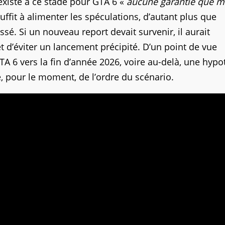
existe à ce stade pour GTA 6 «
aucune garantie que m
uffit à alimenter les spéculations, d’autant plus que
sé. Si un nouveau report devait survenir, il aurait
 d’éviter un lancement précipité. D’un point de vue
A 6 vers la fin d’année 2026, voire au-delà, une hyp
e, pour le moment, de l’ordre du scénario.