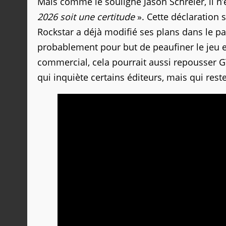
Mais comme le souligne Jason Schreier, il n’
2026 soit une certitude
». Cette déclaration s
Rockstar a déjà modifié ses plans dans le pas
probablement pour but de peaufiner le jeu et
commercial, cela pourrait aussi repousser GT
qui inquiète certains éditeurs, mais qui rest