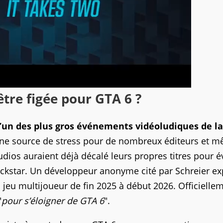
être figée pour GTA 6 ?
l’un des plus gros événements vidéoludiques de la
t une source de stress pour de nombreux éditeurs et 
dios auraient déjà décalé leurs propres titres pour év
Rockstar. Un développeur anonyme cité par Schreier ex
eu multijoueur de fin 2025 à début 2026. Officielle
"
pour s’éloigner de GTA 6
".