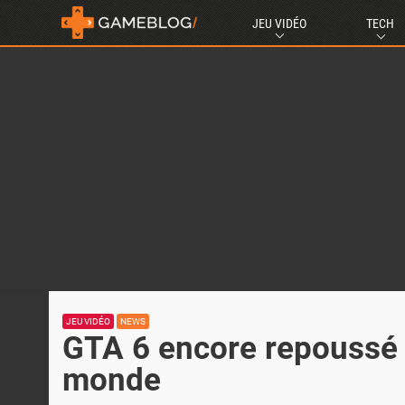
JEU VIDÉO
TECH
JEU VIDÉO
NEWS
GTA 6 encore repoussé ?
monde