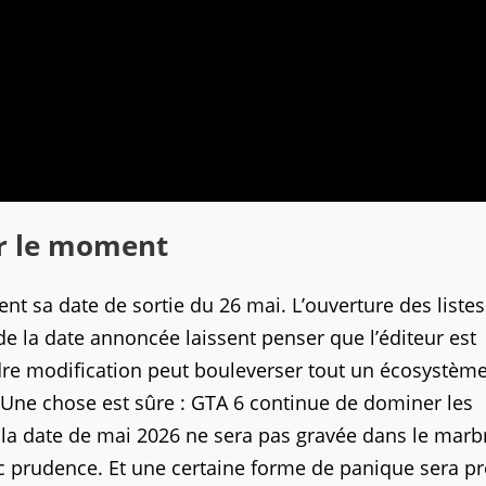
our le moment
ment sa date de sortie du 26 mai. L’ouverture des liste
de la date annoncée laissent penser que l’éditeur est
dre modification peut bouleverser tout un écosystème
 Une chose est sûre : GTA 6 continue de dominer les
e la date de mai 2026 ne sera pas gravée dans le marbr
c prudence. Et une certaine forme de panique sera p