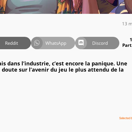
13 m
Reddit
WhatsApp
Discord
Par
is dans l’industrie, c’est encore la panique. Une
 doute sur l’avenir du jeu le plus attendu de la