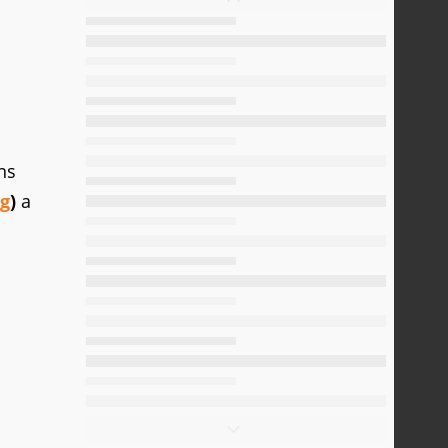
ns
g
)
a