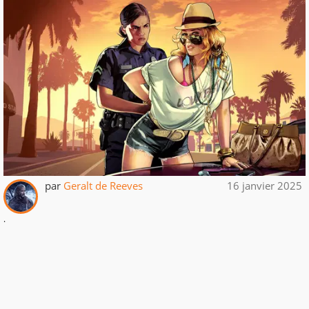
par
Geralt de Reeves
16 janvier 2025
.