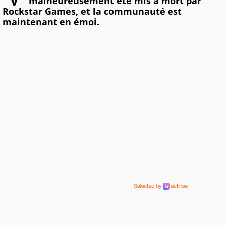
malheureusement été mis à mort par
Rockstar Games, et la communauté est
maintenant en émoi.