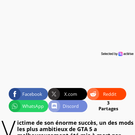
Facebook
X.com
Reddit
3
WhatsApp
Discord
Partages
V
ictime de son énorme succès, un des mods
les plus ambitieux de GTA 5 a