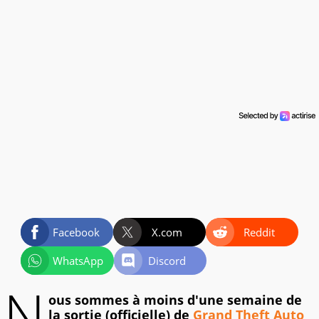
Facebook
X.com
Reddit
WhatsApp
Discord
N
ous sommes à moins d'une semaine de
la sortie (officielle) de
Grand Theft Auto