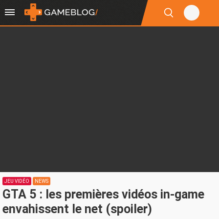
JEU VIDÉO
NEWS
GTA 5 : les premières vidéos in-game
envahissent le net (spoiler)