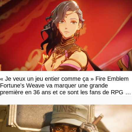
« Je veux un jeu entier comme ça » Fire Emblem
Fortune's Weave va marquer une grande
première en 36 ans et ce sont les fans de RPG en
tour par tour qui vont être contents