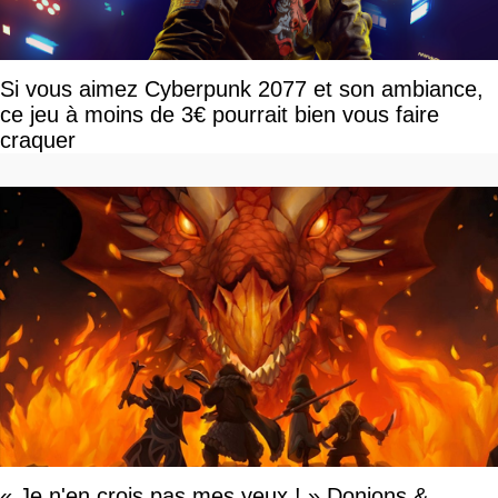
Si vous aimez Cyberpunk 2077 et son ambiance,
ce jeu à moins de 3€ pourrait bien vous faire
craquer
« Je n'en crois pas mes yeux ! » Donjons &