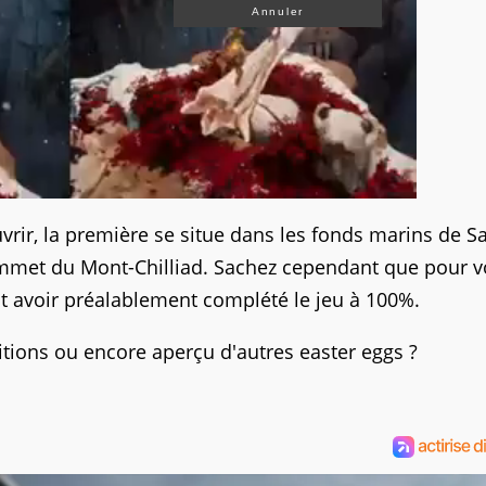
Annuler
vrir, la première se situe dans les fonds marins de S
ommet du Mont-Chilliad. Sachez cependant que pour v
ut avoir préalablement complété le jeu à 100%.
itions ou encore aperçu d'autres easter eggs ?