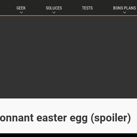
GEEK
SOLUCES
TESTS
BONS PLANS
onnant easter egg (spoiler)