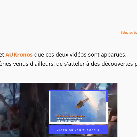
et
AUKronos
que ces deux vidéos sont apparues.
es venus d'ailleurs, de s'atteler à des découvertes 
Vidéo suivante dans 2