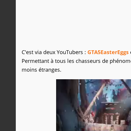
C'est via deux YouTubers :
GTA5EasterEggs
Permettant à tous les chasseurs de phénomèn
moins étranges.