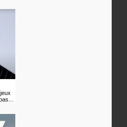
 jeux
 pas