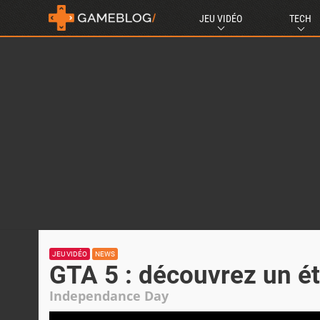
JEU VIDÉO
TECH
JEU VIDÉO
NEWS
GTA 5 : découvrez un ét
Independance Day