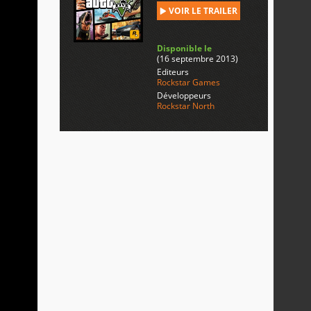
VOIR LE TRAILER
Disponible le
(16 septembre 2013)
Editeurs
Rockstar Games
Développeurs
Rockstar North