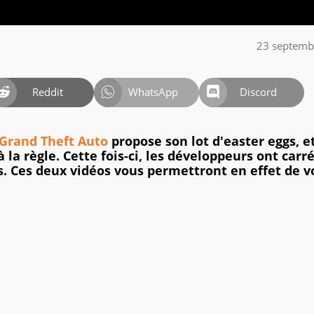
23 septemb
Reddit
WhatsApp
Discord
Grand Theft Auto
propose son lot d'easter eggs, e
à la règle. Cette fois-ci, les développeurs ont car
es. Ces deux vidéos vous permettront en effet de v