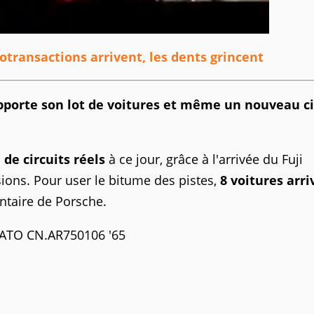
otransactions arrivent, les dents grincent
pporte son lot de voitures et même un nouveau ci
 de circuits réels
à ce jour, grâce à l'arrivée du Fuji
ions. Pour user le bitume des pistes,
8 voitures arri
taire de Porsche.
GATO CN.AR750106 '65