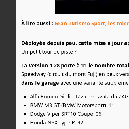
À lire aussi :
Gran Turismo Sport, les micr
Déployée depuis peu, cette mise à jour a
Un petit tour de piste ?
La version 1.28 porte à 11 le nombre total
Speedway (circuit du mont Fuji) en deux vers
dans le garage
avec une variante supplémen
Alfa Romeo Giulia TZ2 carrozzata da ZA
BMW M3 GT (BMW Motorsport) '11
Dodge Viper SRT10 Coupe '06
Honda NSX Type R '92