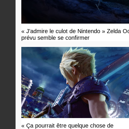
« J’admire le culot de Nintendo » Zelda O
prévu semble se confirmer
« Ça pourrait être quelque chose de