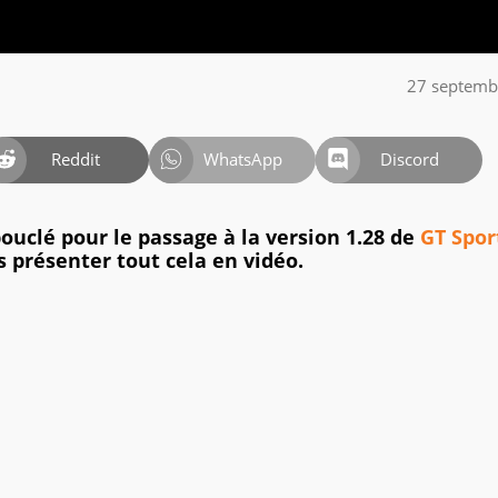
27 septemb
Reddit
WhatsApp
Discord
ouclé pour le passage à la version 1.28 de
GT Spor
 présenter tout cela en vidéo.