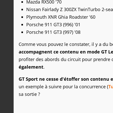
Mazda RX500 '70
Nissan Fairlady Z 300ZX TwinTurbo 2-seat
Plymouth XNR Ghia Roadster '60
Porsche 911 GT3 (996) '01
Porsche 911 GT3 (997) '08
Comme vous pouvez le constater, il y a du
accompagnent ce contenu en mode GT L
profiter des abords du circuit pour prendre 
également
.
GT Sport ne cesse d'étoffer son contenu 
un exemple à suivre pour la concurrence (
T
sa sortie ?