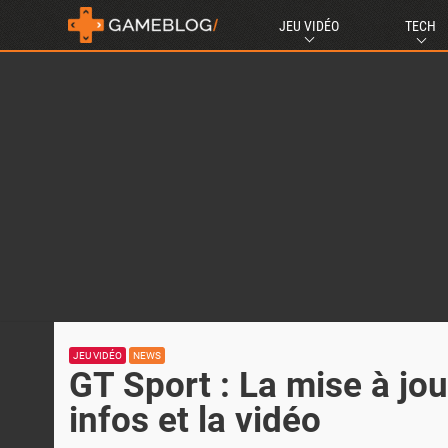
JEU VIDÉO
TECH
JEU VIDÉO
NEWS
GT Sport : La mise à jou
infos et la vidéo