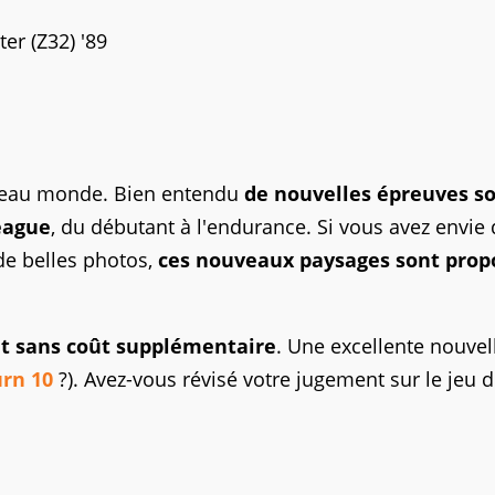
er (Z32) '89
 beau monde. Bien entendu
de nouvelles épreuves so
eague
, du débutant à l'endurance. Si vous avez envie
de belles photos,
ces nouveaux paysages sont prop
et sans coût supplémentaire
. Une excellente nouvel
urn 10
?). Avez-vous révisé votre jugement sur le jeu 