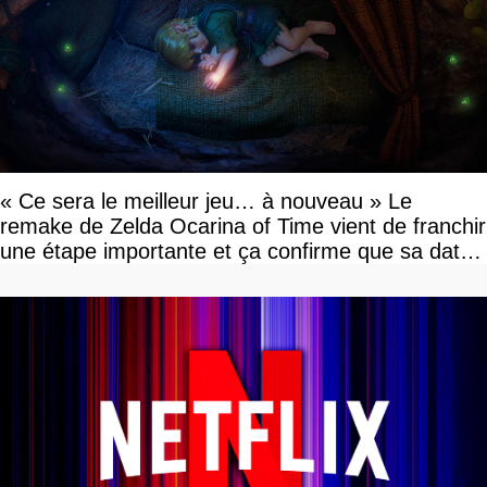
« Ce sera le meilleur jeu… à nouveau » Le
remake de Zelda Ocarina of Time vient de franchir
une étape importante et ça confirme que sa date
de sortie va bientôt être annoncée