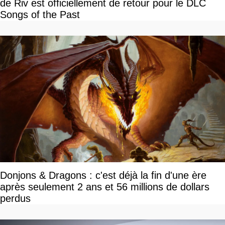
de Riv est officiellement de retour pour le DLC
Songs of the Past
Donjons & Dragons : c'est déjà la fin d'une ère
après seulement 2 ans et 56 millions de dollars
perdus