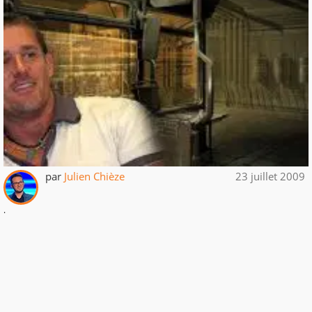
par
Julien Chièze
23 juillet 2009
.