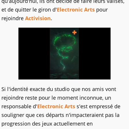
qu'aujourd'hui, ils ont décidé de faire leurs valises,
et de quitter le giron d'
Electronic Arts
pour
rejoindre
Activision
.
Si l'identité exacte du studio que nos amis vont
rejoindre reste pour le moment inconnue, un
responsable d'
Electronic Arts
s'est empressé de
souligner que ces départs n'impacteraient pas la
progression des jeux actuellement en