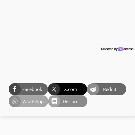
Facebook
X.com
Reddit
WhatsApp
Discord